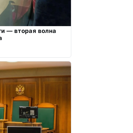
ти — вторая волна
а