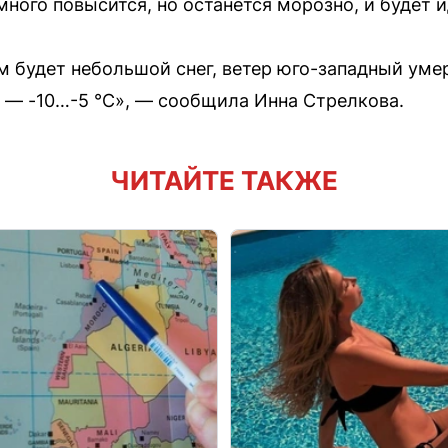
много повысится, но останется морозно, и будет и
м будет небольшой снег, ветер юго-западный уме
м — -10…-5 °C», — сообщила Инна Стрелкова.
ЧИТАЙТЕ ТАКЖЕ