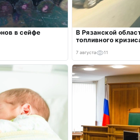
онов в сейфе
В Рязанской облас
топливного кризис
7 августа
11