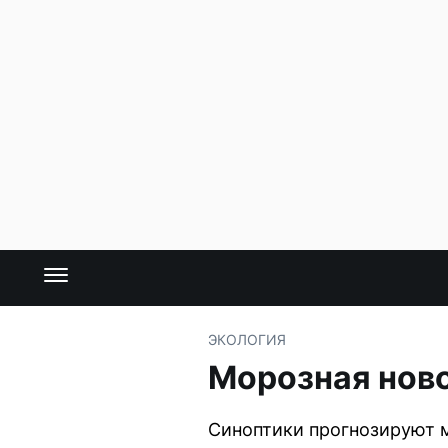
ЭКОЛОГИЯ
Морозная ново
Синоптики прогнозируют м