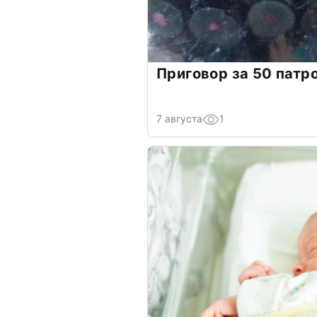
Приговор за 50 патр
7 августа
1