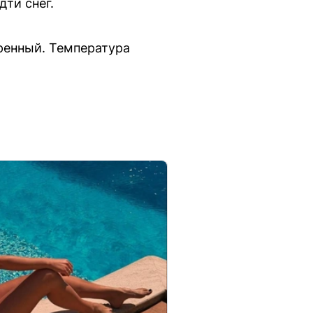
дти снег.
ренный. Температура