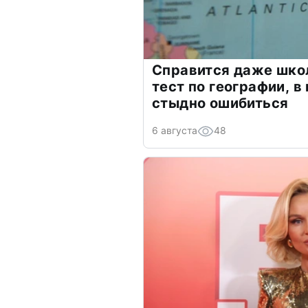
Справится даже шко
тест по географии, в
стыдно ошибиться
6 августа
48