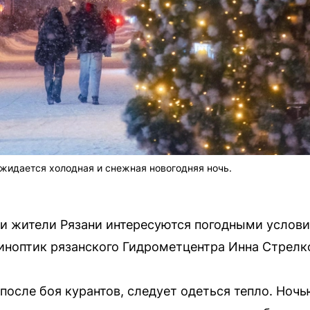
ожидается холодная и снежная новогодняя ночь.
и жители Рязани интересуются погодными услови
ноптик рязанского Гидрометцентра Инна Стрелк
 после боя курантов, следует одеться тепло. Ночь