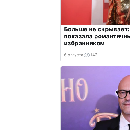
Больше не скрывает:
показала романтичн
избранником
6 августа
143