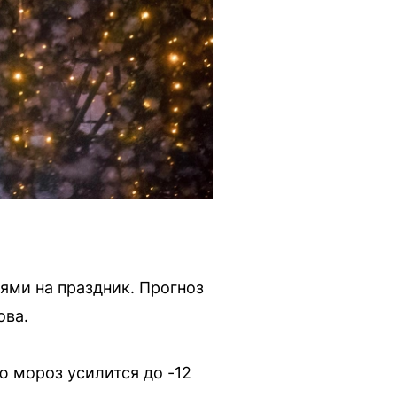
ями на праздник. Прогноз
ова.
ю мороз усилится до -12