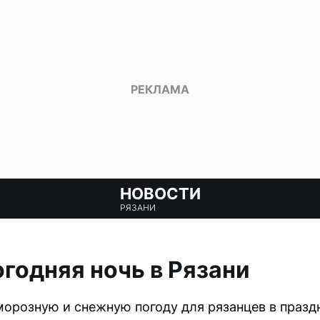
НОВОСТИ
РЯЗАНИ
годняя ночь в Рязани
орозную и снежную погоду для рязанцев в празд