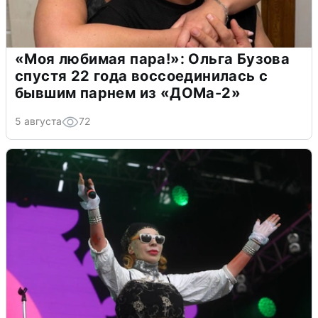
«Моя любимая пара!»: Ольга Бузова
спустя 22 года воссоединилась с
бывшим парнем из «ДОМа-2»
5 августа
72