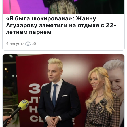
«Я была шокирована»: Жанну
Агузарову заметили на отдыхе с 22-
летнем парнем
4 августа
59