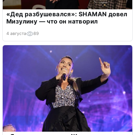
«Дед разбушевался»: SHAMAN довел
Мизулину — что он натворил
4 августа
89