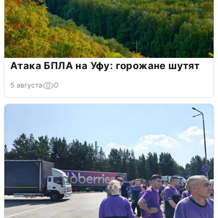
Атака БПЛА на Уфу: горожане шутят
5 августа
0