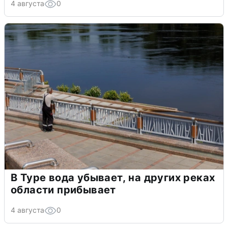
4 августа
0
В Туре вода убывает, на других реках
области прибывает
4 августа
0