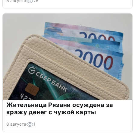
6 августа
75
Жительница Рязани осуждена за
кражу денег с чужой карты
8 августа
1