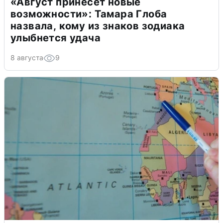
«Август принесет новые
возможности»: Тамара Глоба
назвала, кому из знаков зодиака
улыбнется удача
8 августа
9