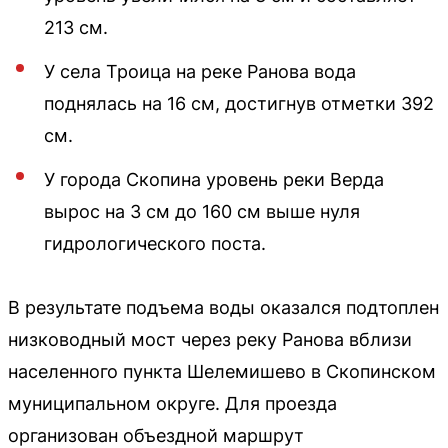
213 см.
У села Троица на реке Ранова вода
поднялась на 16 см, достигнув отметки 392
см.
У города Скопина уровень реки Верда
вырос на 3 см до 160 см выше нуля
гидрологического поста.
В результате подъема воды оказался подтоплен
низководный мост через реку Ранова вблизи
населенного пункта Шелемишево в Скопинском
муниципальном округе. Для проезда
организован объездной маршрут