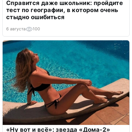
Справится даже школьник: пройдите
тест по географии, в котором очень
стыдно ошибиться
6 августа
100
«Ну вот и всё»: звезда «Дома-2»