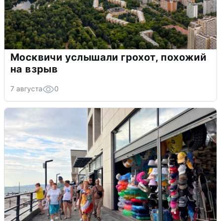
Москвичи услышали грохот, похожий
на взрыв
7 августа
0