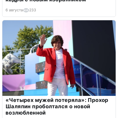
6 августа
233
«Четырех мужей потеряла»: Прохор
Шаляпин проболтался о новой
возлюбленной