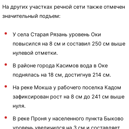
На других участках речной сети также отмечен
значительный подъем:
У села Старая Рязань уровень Оки
повысился на 8 см и составил 250 см выше
нулевой отметки.
В районе города Касимов вода в Оке
поднялась на 18 см, достигнув 214 см.
На реке Мокша у рабочего поселка Кадом
зафиксирован рост на 8 см до 241 см выше
нуля.
В реке Проня у населенного пункта Быково
уровень увеличился на 3 см и составляет