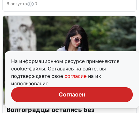
6 августа
0
На информационном ресурсе применяются
cookie-файлы. Оставаясь на сайте, вы
подтверждаете свое
согласие
на их
использование.
Согласен
Волгоградцы остались без
мобильного интернета
6 августа
0