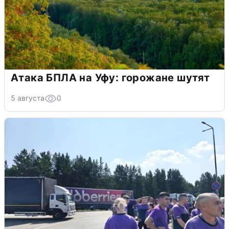
Атака БПЛА на Уфу: горожане шутят
5 августа
0