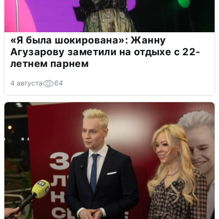
«Я была шокирована»: Жанну
Агузарову заметили на отдыхе с 22-
летнем парнем
4 августа
64