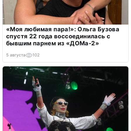
«Моя любимая пара!»: Ольга Бузова
спустя 22 года воссоединилась с
бывшим парнем из «ДОМа-2»
5 августа
102