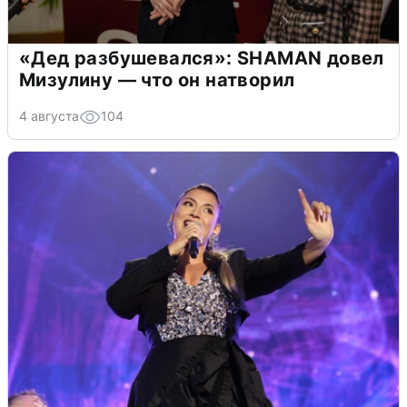
«Дед разбушевался»: SHAMAN довел
Мизулину — что он натворил
4 августа
104