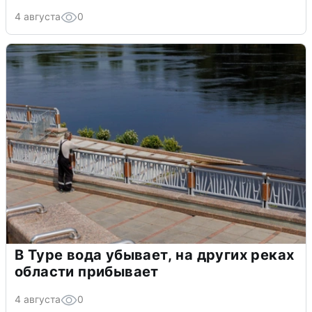
4 августа
0
В Туре вода убывает, на других реках
области прибывает
4 августа
0