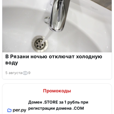
В Рязани ночью отключат холодную
воду
5 августа
9
Промокоды
Домен .STORE за 1 рубль при
регистрации домена .COM