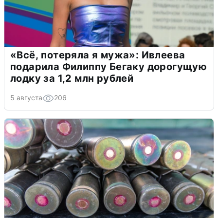
«Всё, потеряла я мужа»: Ивлеева
подарила Филиппу Бегаку дорогущую
лодку за 1,2 млн рублей
5 августа
206