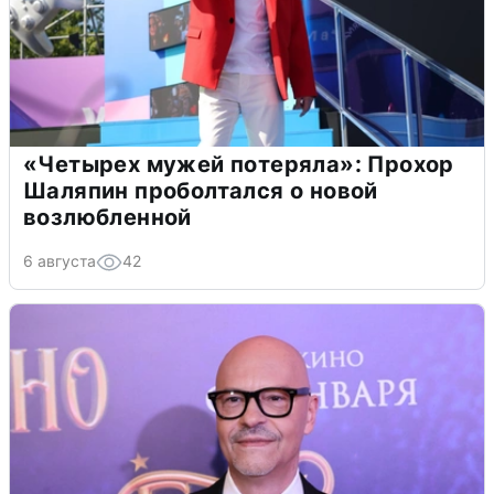
«Четырех мужей потеряла»: Прохор
Шаляпин проболтался о новой
возлюбленной
6 августа
42