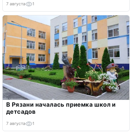
7 августа
1
В Рязани началась приемка школ и
детсадов
7 августа
1