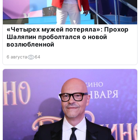
«Четырех мужей потеряла»: Прохор
Шаляпин проболтался о новой
возлюбленной
6 августа
64