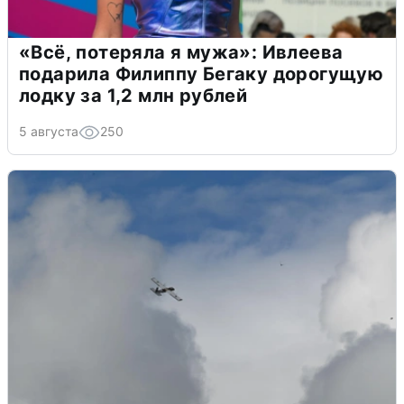
«Всё, потеряла я мужа»: Ивлеева
подарила Филиппу Бегаку дорогущую
лодку за 1,2 млн рублей
5 августа
250