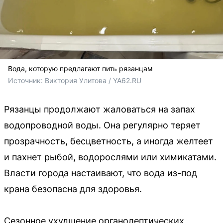
Вода, которую предлагают пить рязанцам
Источник: 
Виктория Улитова / YA62.RU
Рязанцы продолжают жаловаться на запах
водопроводной воды. Она регулярно теряет
прозрачность, бесцветность, а иногда желтеет
и пахнет рыбой, водорослями или химикатами.
Власти города настаивают, что вода из-под
крана безопасна для здоровья.
Сезонное ухудшение органолептических