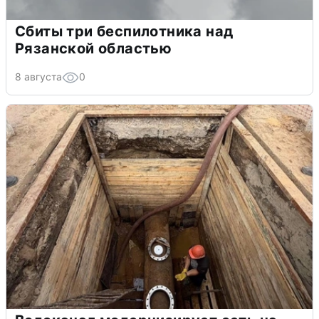
Сбиты три беспилотника над
Рязанской областью
8 августа
0