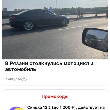
В Рязани столкнулись мотоцикл и
автомобиль
7 августа
1
Промокоды
Скидка 12% (до 1 200 ₽), действует на