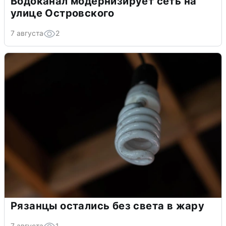
Водоканал модернизирует сеть на
улице Островского
7 августа
2
Рязанцы остались без света в жару
7 августа
1