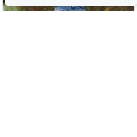
Волгоградцы остались без
мобильного интернета
6 августа
0