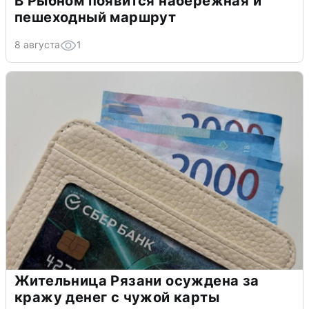
В Рыбном появится набережная и
пешеходный маршрут
8 августа
1
Жительница Рязани осуждена за
кражу денег с чужой карты