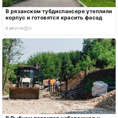
В рязанском тубдиспансере утеплили
корпус и готовятся красить фасад
8 августа
2