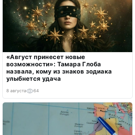
«Август принесет новые
возможности»: Тамара Глоба
назвала, кому из знаков зодиака
улыбнется удача
8 августа
64