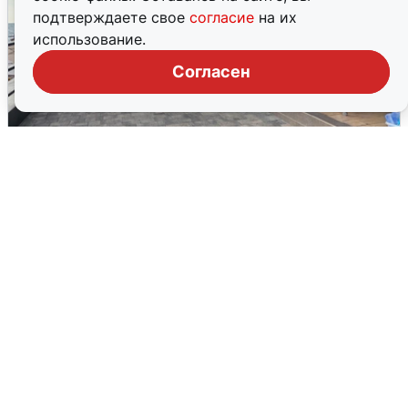
подтверждаете свое
согласие
на их
использование.
Согласен
В Сочи объявили угрозу атаки БПЛА и
закрыли пляжи
6 августа
0