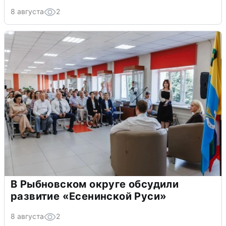
8 августа
2
В Рыбновском округе обсудили
развитие «Есенинской Руси»
8 августа
2