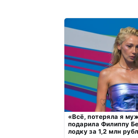
«Всё, потеряла я му
подарила Филиппу Б
лодку за 1,2 млн руб