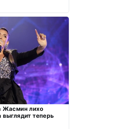
а Жасмин лихо
а выглядит теперь