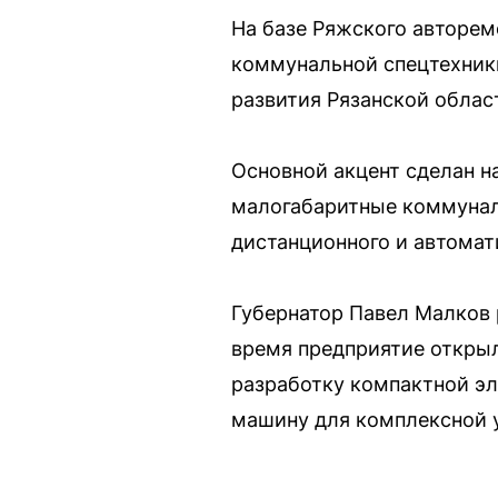
На базе Ряжского авторем
коммунальной спецтехники
развития Рязанской облас
Основной акцент сделан н
малогабаритные коммуналь
дистанционного и автомат
Губернатор Павел Малков 
время предприятие откры
разработку компактной э
машину для комплексной у