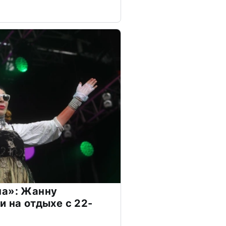
на»: Жанну
и на отдыхе с 22-