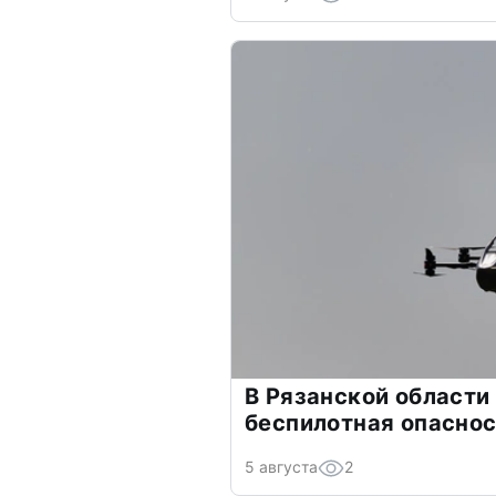
В Рязанской области
беспилотная опасно
5 августа
2