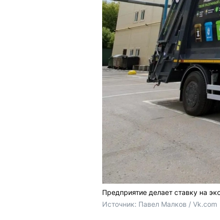
Предприятие делает ставку на эк
Источник: 
Павел Малков / Vk.com