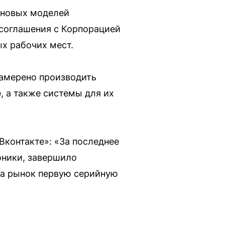
к новых моделей
 соглашения с Корпорацией
х рабочих мест.
намерено производить
, а также системы для их
Вконтакте»: «За последнее
оники, завершило
на рынок первую серийную