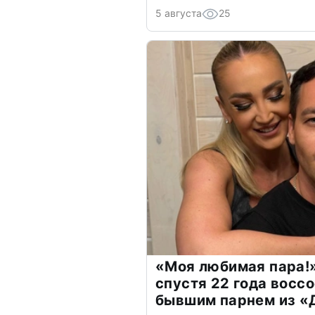
5 августа
25
«Моя любимая пара!»
спустя 22 года восс
бывшим парнем из 