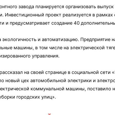
онтного завода планируется организовать выпус
. Инвестиционный проект реализуется в рамках
ти и предусматривает создание 40 дополнительны
а экологичность и автоматизацию. Предприятие 
ные машины, в том числе на электрической тяге
изированного управления.
рассказал на своей странице в социальной сети «
ло новый цех автомобильной электрики и электр
лектрической коммунальной машины, поставило 
борки городских улиц».