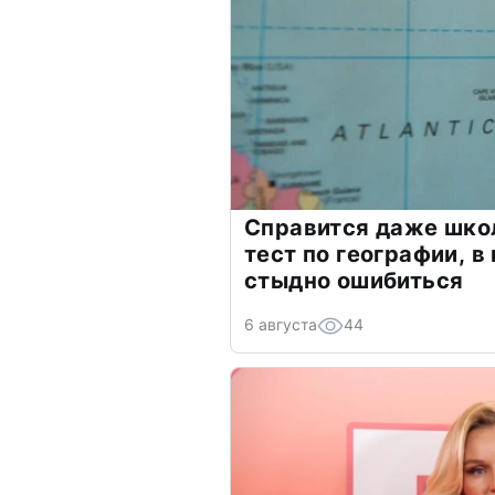
Справится даже шко
тест по географии, в
стыдно ошибиться
6 августа
44