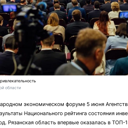
привлекательность
ой области
ародном экономическом форуме 5 июня Агентств
зультаты Национального рейтинга состояния инв
од. Рязанская область впервые оказалась в ТОП-15