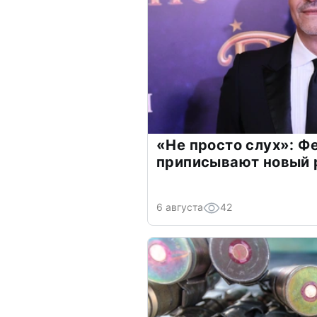
«Не просто слух»: Ф
приписывают новый 
6 августа
42