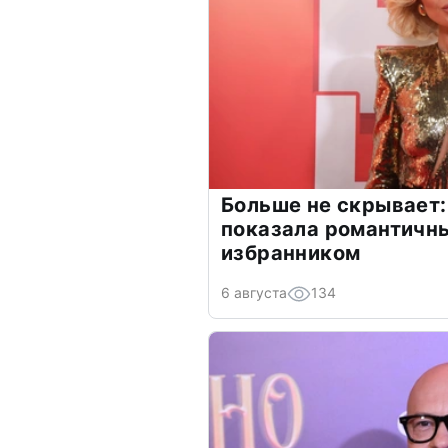
Больше не скрывает:
показала романтичн
избранником
6 августа
134