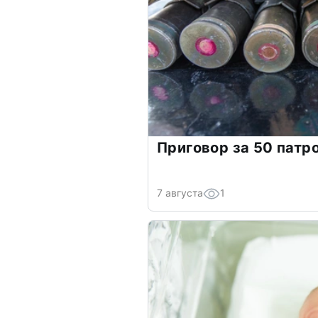
Приговор за 50 патр
7 августа
1