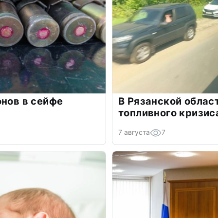
онов в сейфе
В Рязанской облас
топливного кризис
7 августа
7