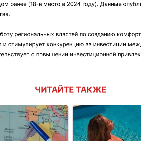
ом ранее (18-е место в 2024 году). Данные опубл
тва.
аботу региональных властей по созданию комфорт
и и стимулирует конкуренцию за инвестиции меж
тельствует о повышении инвестиционной привлек
ЧИТАЙТЕ ТАКЖЕ