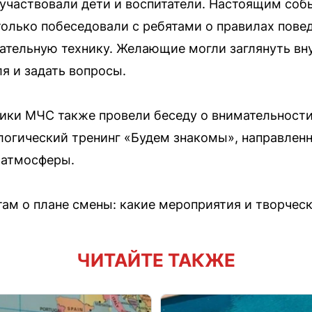
 участвовали дети и воспитатели. Настоящим соб
только побеседовали с ребятами о правилах повед
ательную технику. Желающие могли заглянуть в
я и задать вопросы.
ники МЧС также провели беседу о внимательности
логический тренинг «Будем знакомы», направленн
 атмосферы.
ам о плане смены: какие мероприятия и творчес
ЧИТАЙТЕ ТАКЖЕ