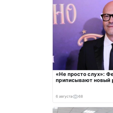
«Не просто слух»: Ф
приписывают новый 
6 августа
68