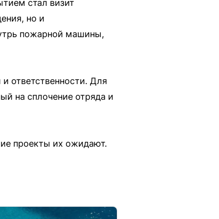
ытием стал визит
ения, но и
нутрь пожарной машины,
 и ответственности. Для
ый на сплочение отряда и
кие проекты их ожидают.