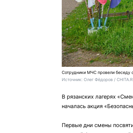
Сотрудники МЧС провели беседу с
Источник: 
Олег Фёдоров / CHITA.
В рязанских лагерях «Сме
началась акция «Безопасн
Первые дни смены посвяти