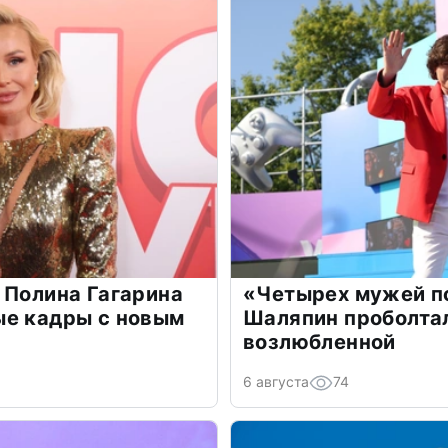
 Полина Гагарина
«Четырех мужей п
ые кадры с новым
Шаляпин проболтал
возлюбленной
6 августа
74