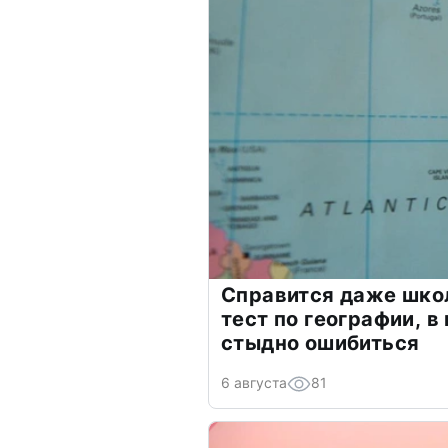
Справится даже шко
тест по географии, в
стыдно ошибиться
6 августа
81