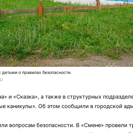
 детьми о правилах безопасности.
RU
на» и «Сказка», а также в структурных подразде
ые каникулы». Об этом сообщили в городской ад
ли вопросам безопасности. В «Смене» провели т