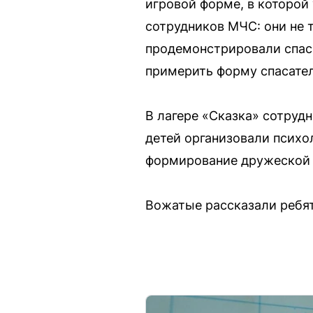
игровой форме, в которой
сотрудников МЧС: они не 
продемонстрировали спас
примерить форму спасател
В лагере «Сказка» сотруд
детей организовали психо
формирование дружеской
Вожатые рассказали ребят