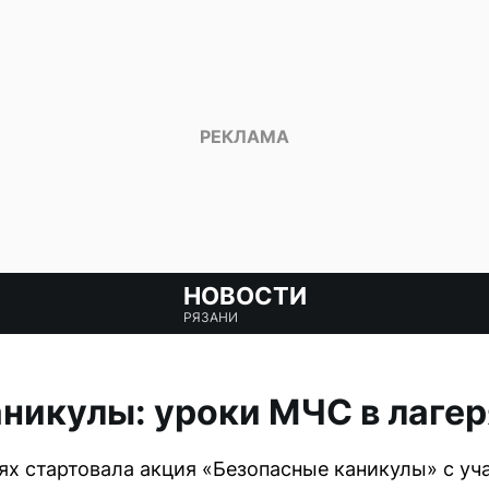
НОВОСТИ
РЯЗАНИ
никулы: уроки МЧС в лагер
рях стартовала акция «Безопасные каникулы» с у