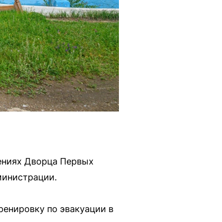
лениях Дворца Первых
министрации.
ренировку по эвакуации в