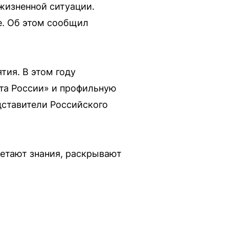
жизненной ситуации.
е. Об этом сообщил
тия. В этом году
та России» и профильную
дставители Российского
ретают знания, раскрывают