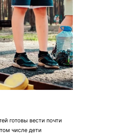
тей готовы вести почти
 том числе дети