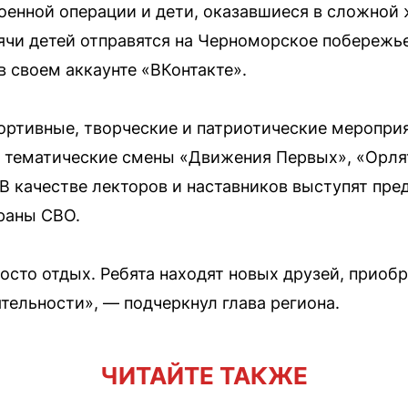
оенной операции и дети, оказавшиеся в сложной 
сячи детей отправятся на Черноморское побережь
в своем аккаунте «ВКонтакте».
ртивные, творческие и патриотические мероприя
и тематические смены «Движения Первых», «Орля
 качестве лекторов и наставников выступят пре
раны СВО.
росто отдых. Ребята находят новых друзей, приоб
тельности», — подчеркнул глава региона.
ЧИТАЙТЕ ТАКЖЕ