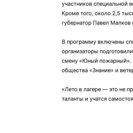
участников специальной в
Кроме того, около 2,5 ты
губернатор Павел Малков 
В программу включены спо
организаторы подготовил
смену «Юный пожарный». В
общества «Знание» и вете
«Лето в лагере — это не п
таланты и учатся самостоя