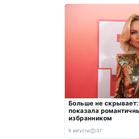
Больше не скрывает:
показала романтичн
избранником
6 августа
37