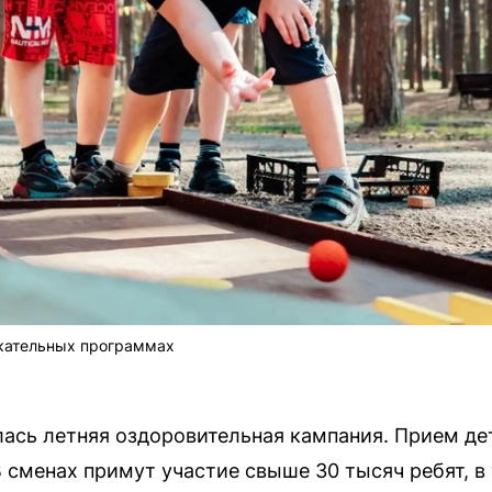
екательных программах
лась летняя оздоровительная кампания. Прием де
 сменах примут участие свыше 30 тысяч ребят, в