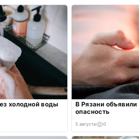
ез холодной воды
В Рязани объявили
опасность
5 августа
0