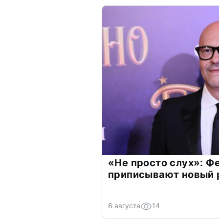
«Не просто слух»: Ф
приписывают новый 
6 августа
14