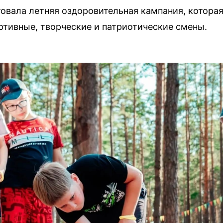
товала летняя оздоровительная кампания, которая
ртивные, творческие и патриотические смены.