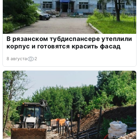
В рязанском тубдиспансере утеплили
корпус и готовятся красить фасад
8 августа
2