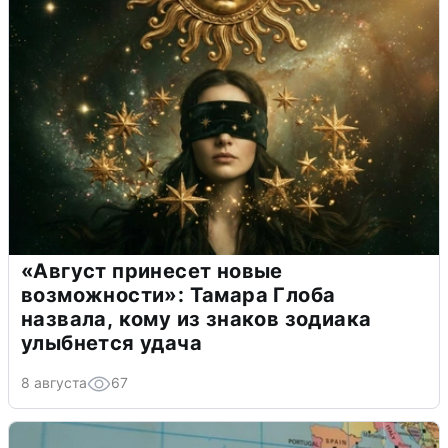
«Август принесет новые
возможности»: Тамара Глоба
назвала, кому из знаков зодиака
улыбнется удача
8 августа
67