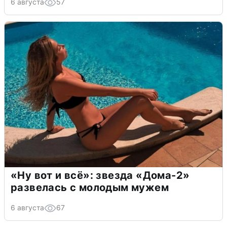
6 августа
57
«Ну вот и всё»: звезда «Дома-2»
развелась с молодым мужем
6 августа
67