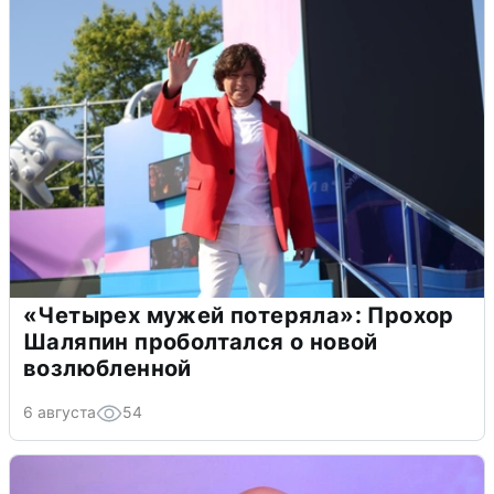
«Четырех мужей потеряла»: Прохор
Шаляпин проболтался о новой
возлюбленной
6 августа
54