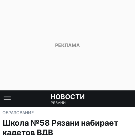
НОВОСТИ
РЯЗАНИ
ОБРАЗОВАНИЕ
Школа №58 Рязани набирает
кадетов ВДВ