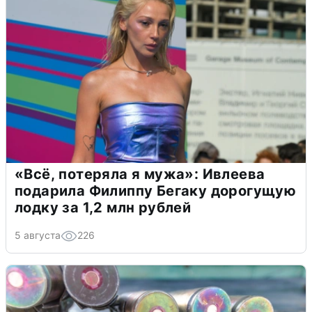
«Всё, потеряла я мужа»: Ивлеева
подарила Филиппу Бегаку дорогущую
лодку за 1,2 млн рублей
5 августа
226