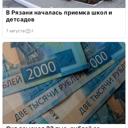
В Рязани началась приемка школ и
детсадов
7 августа
1