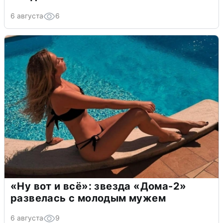
6 августа
6
«Ну вот и всё»: звезда «Дома-2»
развелась с молодым мужем
6 августа
9