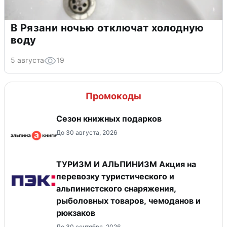
В Рязани ночью отключат холодную
воду
5 августа
19
Промокоды
Сезон книжных подарков
До 30 августа, 2026
ТУРИЗМ И АЛЬПИНИЗМ Акция на
перевозку туристического и
альпинистского снаряжения,
рыболовных товаров, чемоданов и
рюкзаков
До 30 сентября, 2026