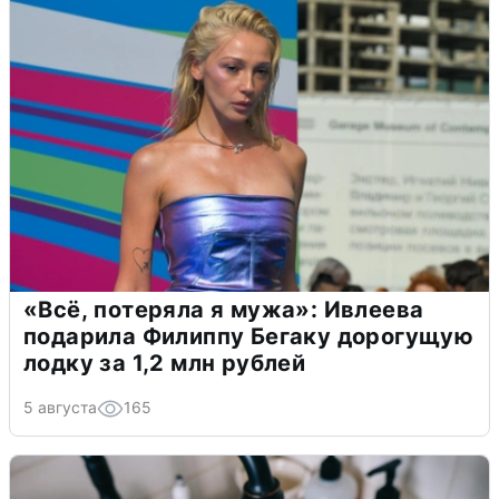
«Всё, потеряла я мужа»: Ивлеева
подарила Филиппу Бегаку дорогущую
лодку за 1,2 млн рублей
5 августа
165