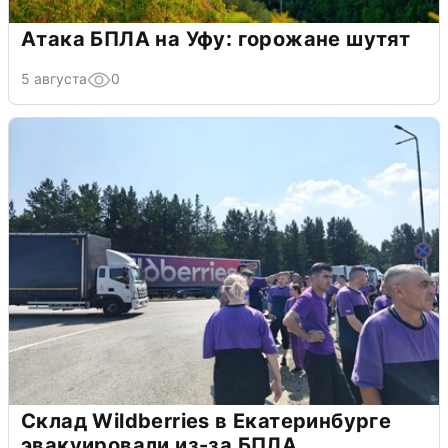
Атака БПЛА на Уфу: горожане шутят
5 августа
0
Склад Wildberries в Екатеринбурге
эвакуировали из-за БПЛА