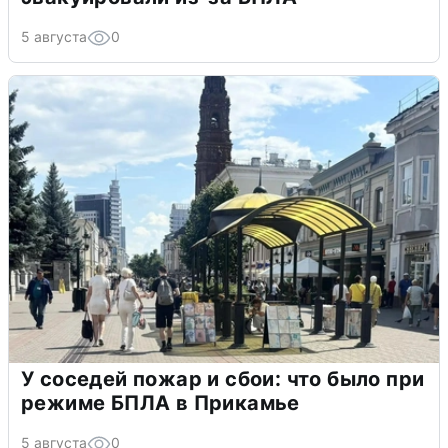
5 августа
0
У соседей пожар и сбои: что было при
режиме БПЛА в Прикамье
5 августа
0