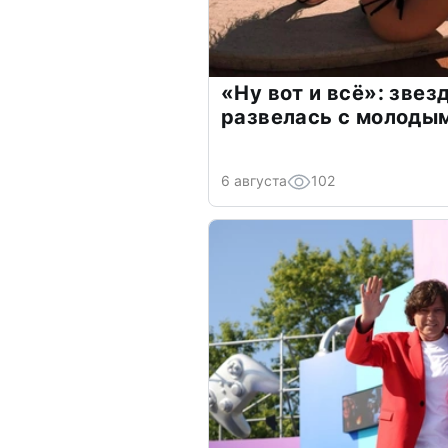
«Ну вот и всё»: зве
развелась с молоды
6 августа
102