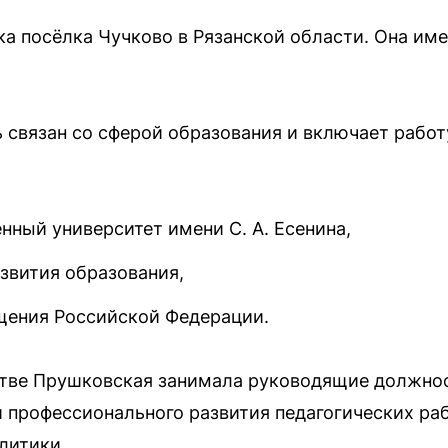
а посёлка Чучково в Рязанской области. Она им
 связан со сферой образования и включает рабо
нный университет имени С. А. Есенина,
звития образования,
щения Российской Федерации.
тве Прушковская занимала руководящие должност
и профессионального развития педагогических раб
литики.