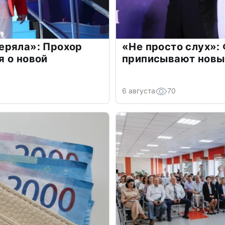
еряла»: Прохор
«Не просто слух»:
 о новой
приписывают новы
6 августа
70