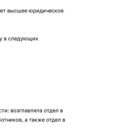
еет высшее юридическое
ту в следующих
и: возглавляла отдел в
отников, а также отдел в