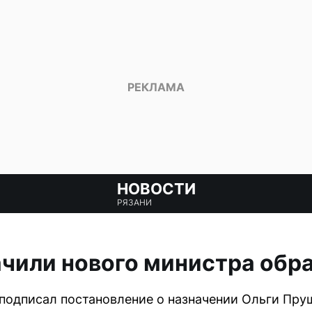
НОВОСТИ
РЯЗАНИ
ачили нового министра обр
подписал постановление о назначении Ольги Пру