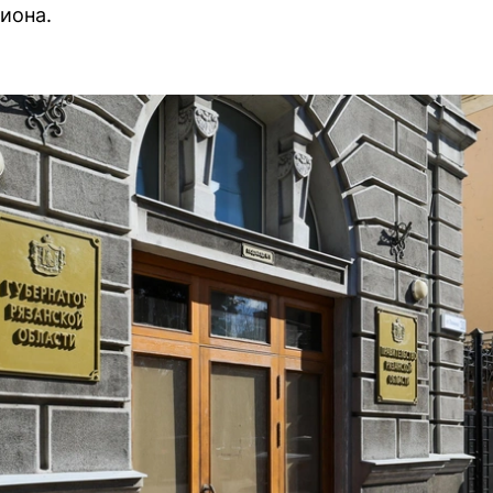
иона.