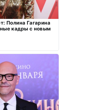
т: Полина Гагарина
чные кадры с новым