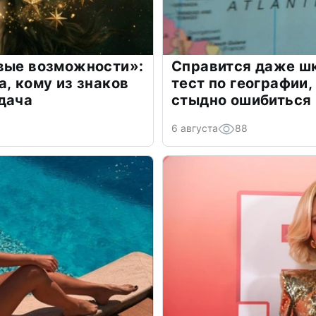
овые возможности»:
Справится даже шк
а, кому из знаков
тест по географии,
дача
стыдно ошибиться
6 августа
88