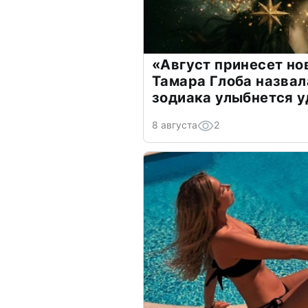
«Август принесет н
Тамара Глоба назвал
зодиака улыбнется у
8 августа
2