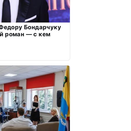
 Федору Бондарчуку
й роман — с кем