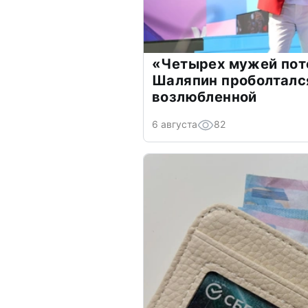
«Четырех мужей пот
Шаляпин проболтался
возлюбленной
6 августа
82