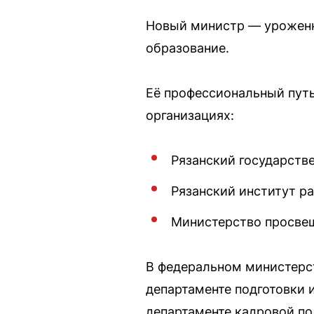
Новый министр — уроженк
образование.
Её профессиональный путь
организациях:
Рязанский государстве
Рязанский институт ра
Министерство просве
В федеральном министерс
департаменте подготовки 
департаменте кадровой по