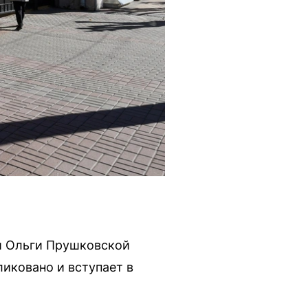
и Ольги Прушковской
иковано и вступает в