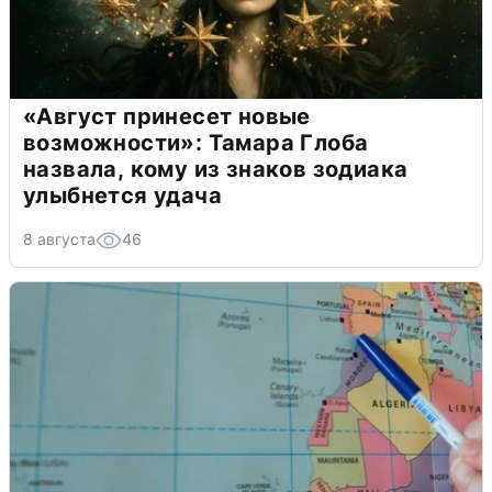
«Август принесет новые
возможности»: Тамара Глоба
назвала, кому из знаков зодиака
улыбнется удача
8 августа
46