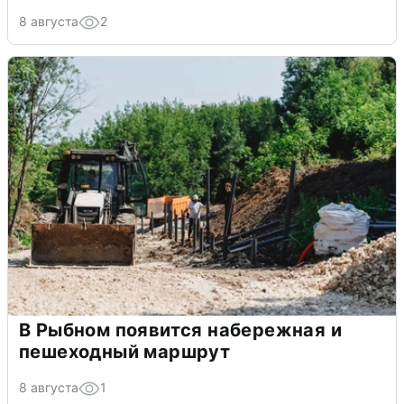
8 августа
2
В Рыбном появится набережная и
пешеходный маршрут
8 августа
1