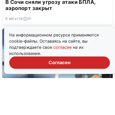
В Сочи сняли угрозу атаки БПЛА,
аэропорт закрыт
6 августа
0
На информационном ресурсе применяются
cookie-файлы. Оставаясь на сайте, вы
подтверждаете свое
согласие
на их
использование.
Согласен
Ночная атака БПЛА на Ярославль:
попадания и последствия