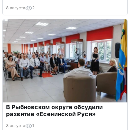
8 августа
2
В Рыбновском округе обсудили
развитие «Есенинской Руси»
8 августа
1