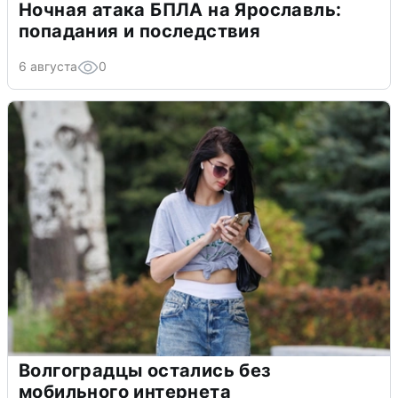
Ночная атака БПЛА на Ярославль:
попадания и последствия
6 августа
0
Волгоградцы остались без
мобильного интернета