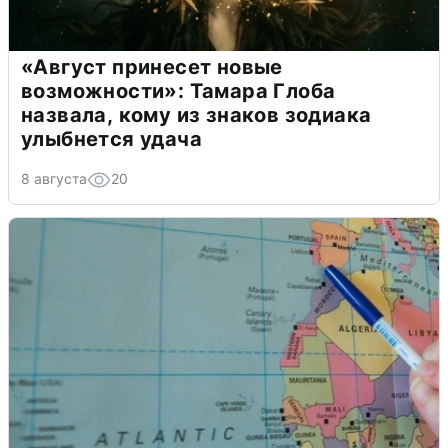
«Август принесет новые
возможности»: Тамара Глоба
назвала, кому из знаков зодиака
улыбнется удача
8 августа
20