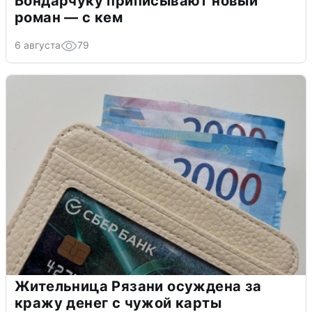
Бондарчуку приписывают новый
роман — с кем
6 августа
79
Жительница Рязани осуждена за
кражу денег с чужой карты