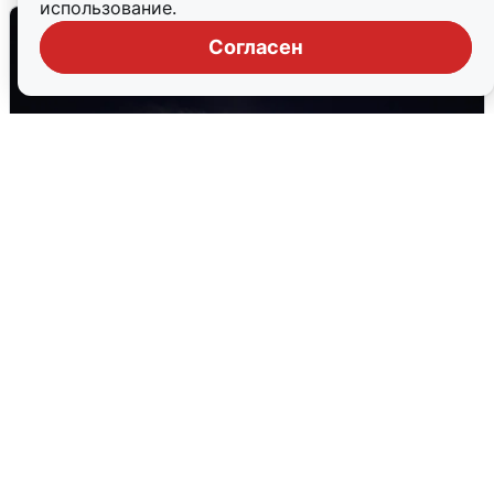
использование.
Согласен
Взрывы в Воронеже после сигнала
тревоги
5 августа
0