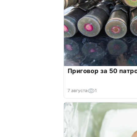
Приговор за 50 патр
7 августа
1