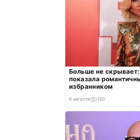
Больше не скрывает:
показала романтичн
избранником
6 августа
150