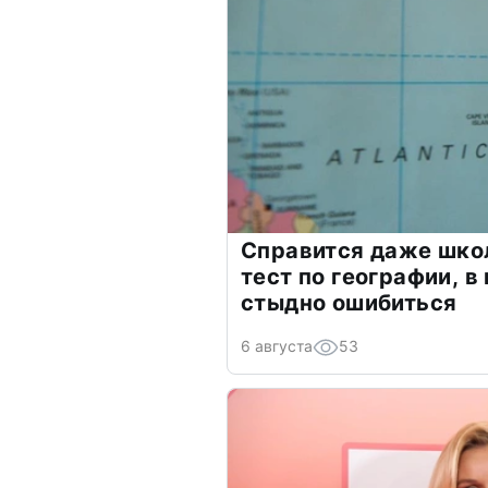
Справится даже шко
тест по географии, в
стыдно ошибиться
6 августа
53