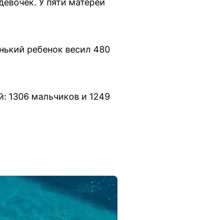
девочек. У пяти матерей
нький ребенок весил 480
й: 1306 мальчиков и 1249