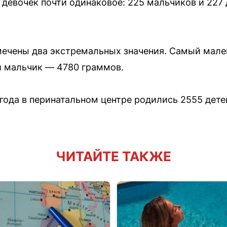
девочек почти одинаковое: 225 мальчиков и 227 
ечены два экстремальных значения. Самый мале
й мальчик — 4780 граммов.
года в перинатальном центре родились 2555 дете
ЧИТАЙТЕ ТАКЖЕ