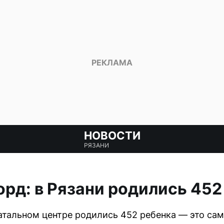
НОВОСТИ
РЯЗАНИ
рд: в Рязани родились 45
атальном центре родились 452 ребенка — это сам