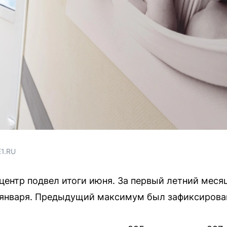
E1.RU
центр подвел итоги июня. За первый летний месяц
января. Предыдущий максимум был зафиксирован 