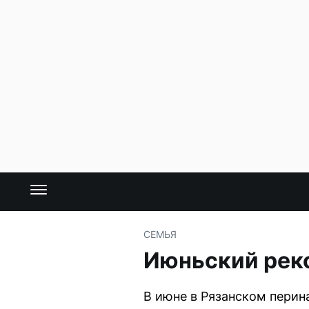
СЕМЬЯ
Июньский реко
В июне в Рязанском перин