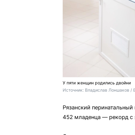
У пяти женщин родились двойни
Источник: 
Владислав Лоншаков / 
Рязанский перинатальный 
452 младенца — рекорд с 