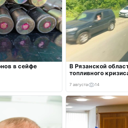
онов в сейфе
В Рязанской облас
топливного кризис
7 августа
14