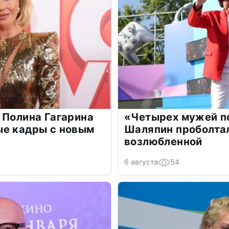
 Полина Гагарина
«Четырех мужей п
ые кадры с новым
Шаляпин проболтал
возлюбленной
6 августа
54