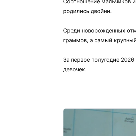
Соотношение мальчиков и 
родились двойни.
Среди новорожденных отм
граммов, а самый крупны
За первое полугодие 2026 
девочек.