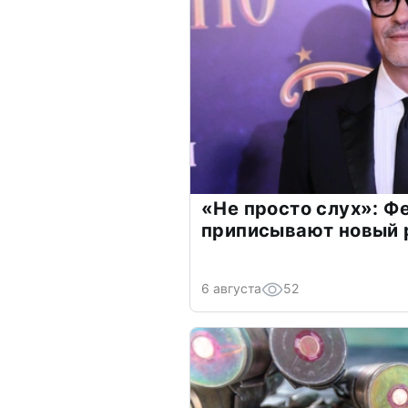
«Не просто слух»: Ф
приписывают новый 
6 августа
52