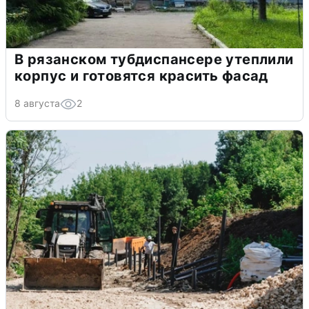
В рязанском тубдиспансере утеплили
корпус и готовятся красить фасад
8 августа
2