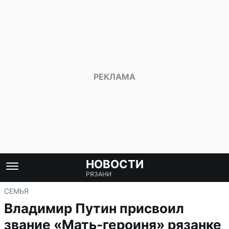
НОВОСТИ
РЯЗАНИ
СЕМЬЯ
Владимир Путин присвоил
звание «Мать-героиня» рязанке