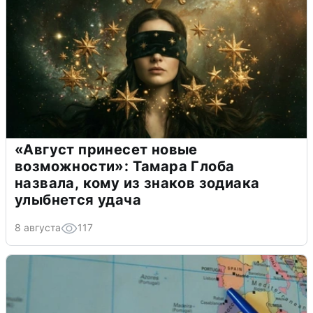
«Август принесет новые
возможности»: Тамара Глоба
назвала, кому из знаков зодиака
улыбнется удача
8 августа
117