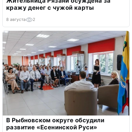
Жительница Рязани осуждена за
кражу денег с чужой карты
8 августа
2
В Рыбновском округе обсудили
развитие «Есенинской Руси»