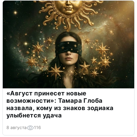
«Август принесет новые
возможности»: Тамара Глоба
назвала, кому из знаков зодиака
улыбнется удача
8 августа
116