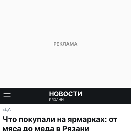
НОВОСТИ
РЯЗАНИ
ЕДА
Что покупали на ярмарках: от
мяса до меда в Рязани