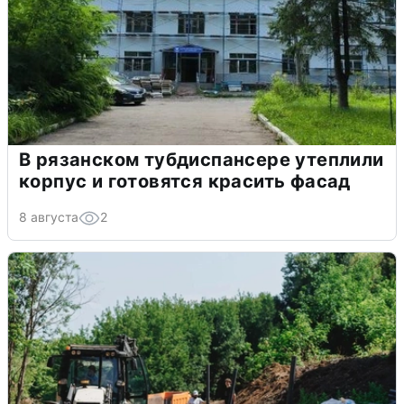
В рязанском тубдиспансере утеплили
корпус и готовятся красить фасад
8 августа
2