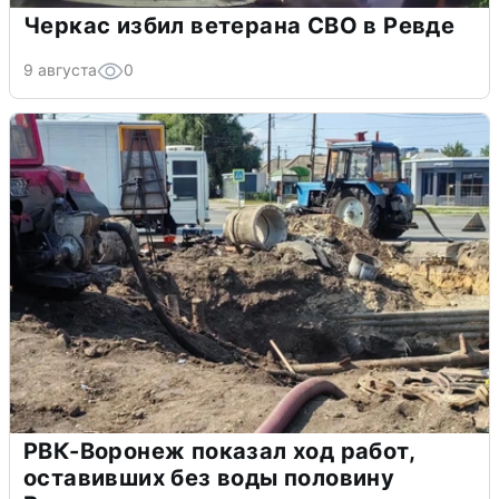
Черкас избил ветерана СВО в Ревде
9 августа
0
РВК-Воронеж показал ход работ,
оставивших без воды половину