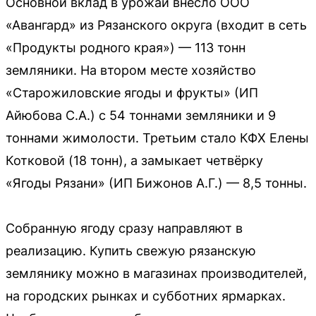
Основной вклад в урожай внесло ООО
«Авангард» из Рязанского округа (входит в сеть
«Продукты родного края») — 113 тонн
земляники. На втором месте хозяйство
«Старожиловские ягоды и фрукты» (ИП
Айюбова С.А.) с 54 тоннами земляники и 9
тоннами жимолости. Третьим стало КФХ Елены
Котковой (18 тонн), а замыкает четвёрку
«Ягоды Рязани» (ИП Бижонов А.Г.) — 8,5 тонны.
Собранную ягоду сразу направляют в
реализацию. Купить свежую рязанскую
землянику можно в магазинах производителей,
на городских рынках и субботних ярмарках.