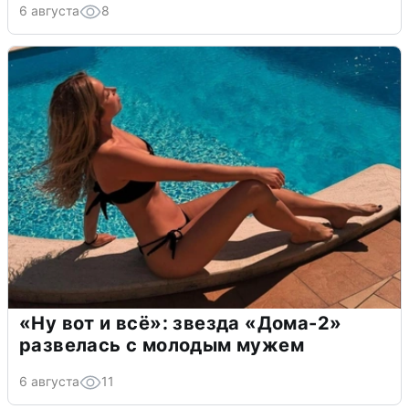
6 августа
8
«Ну вот и всё»: звезда «Дома-2»
развелась с молодым мужем
6 августа
11