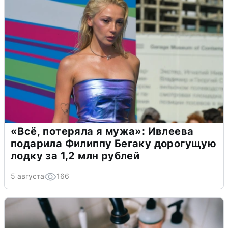
«Всё, потеряла я мужа»: Ивлеева
подарила Филиппу Бегаку дорогущую
лодку за 1,2 млн рублей
5 августа
166