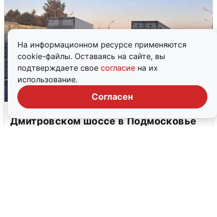
На информационном ресурсе применяются
cookie-файлы. Оставаясь на сайте, вы
подтверждаете свое
согласие
на их
использование.
Согласен
Пять машин столкнулись на
Дмитровском шоссе в Подмосковье
4 августа
0