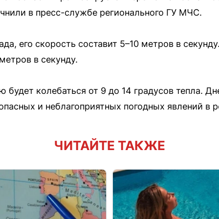
очнили в пресс-службе регионального ГУ МЧС.
ада, его скорость составит 5–10 метров в секунду
метров в секунду.
ю будет колебаться от 9 до 14 градусов тепла. Д
 опасных и неблагоприятных погодных явлений в р
ЧИТАЙТЕ ТАКЖЕ