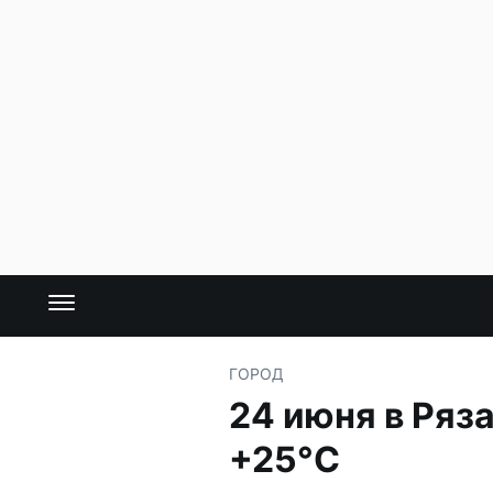
ГОРОД
24 июня в Ряз
+25°C