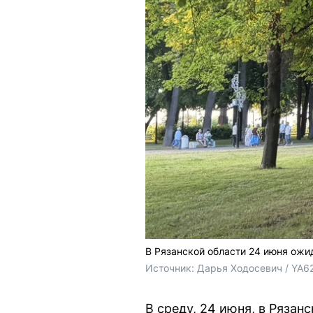
В Рязанской области 24 июня ожид
Источник: 
Дарья Ходосевич / YA6
В среду, 24 июня, в Ряза