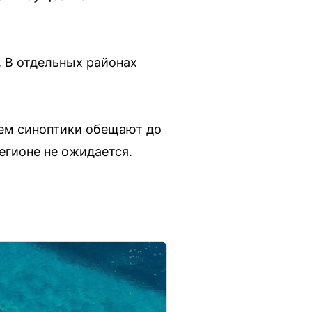
. В отдельных районах
нем синоптики обещают до
егионе не ожидается.