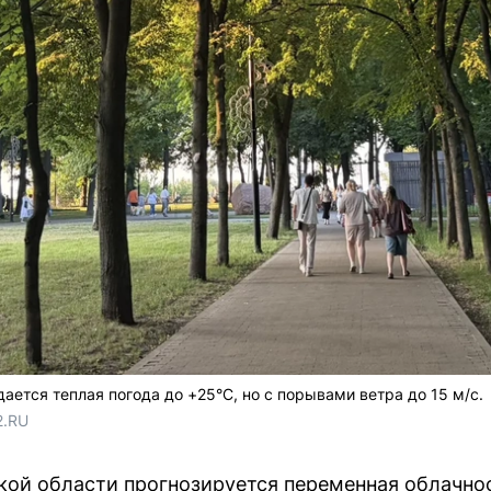
ается теплая погода до +25°C, но с порывами ветра до 15 м/с.
2.RU
нской области прогнозируется переменная облачн