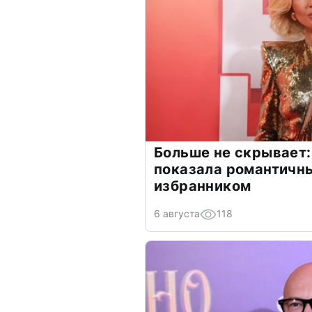
Больше не скрывает:
показала романтичн
избранником
6 августа
118