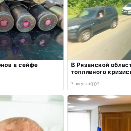
онов в сейфе
В Рязанской облас
топливного кризис
7 августа
2