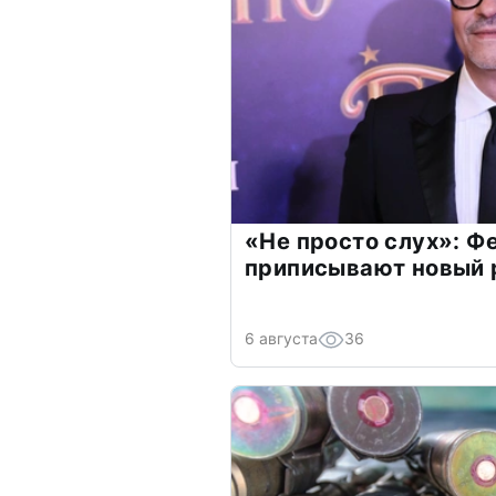
«Не просто слух»: Ф
приписывают новый 
6 августа
36