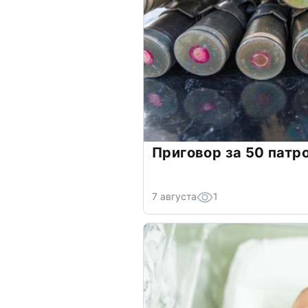
Приговор за 50 патр
7 августа
1