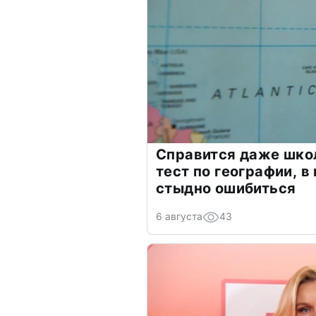
Справится даже шко
тест по географии, в
стыдно ошибиться
6 августа
43