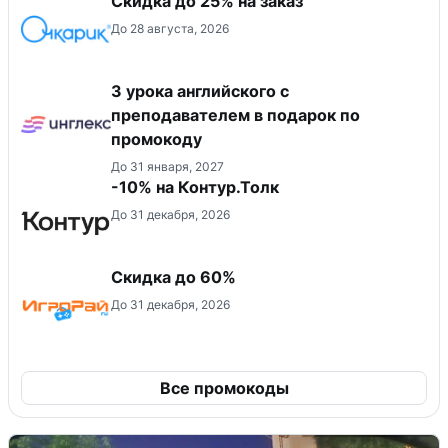
Скидка до 25% на заказ
До 28 августа, 2026
3 урока английского с
преподавателем в подарок по
промокоду
До 31 января, 2027
-10% на Контур.Толк
До 31 декабря, 2026
Скидка до 60%
До 31 декабря, 2026
Все промокоды