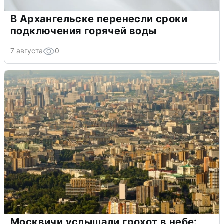
В Архангельске перенесли сроки
подключения горячей воды
7 августа
0
Москвичи услышали грохот в небе: