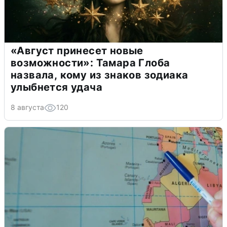
«Август принесет новые
возможности»: Тамара Глоба
назвала, кому из знаков зодиака
улыбнется удача
8 августа
120