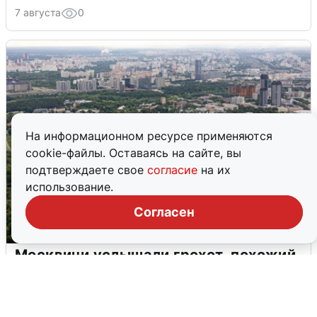
7 августа
0
На информационном ресурсе применяются
cookie-файлы. Оставаясь на сайте, вы
подтверждаете свое
согласие
на их
использование.
Согласен
Москвичи услышали грохот, похожий
на взрыв
7 августа
0