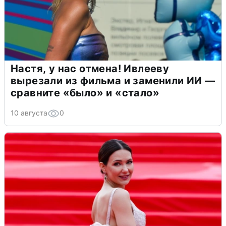
Настя, у нас отмена! Ивлееву
вырезали из фильма и заменили ИИ —
сравните «было» и «стало»
10 августа
0