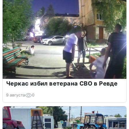
Черкас избил ветерана СВО в Ревде
9 августа
0