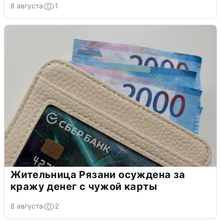
8 августа
1
Жительница Рязани осуждена за
кражу денег с чужой карты
8 августа
2