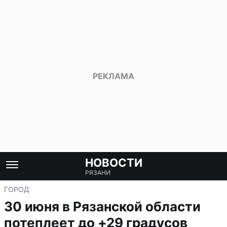
НОВОСТИ
РЯЗАНИ
ГОРОД
30 июня в Рязанской области
потеплеет до +29 градусов