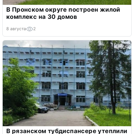
В Пронском округе построен жилой
комплекс на 30 домов
8 августа
2
В рязанском тубдиспансере утеплили