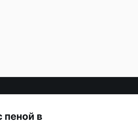
 пеной в