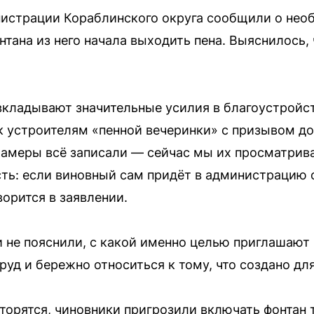
нистрации Кораблинского округа сообщили о нео
нтана из него начала выходить пена. Выяснилось,
вкладывают значительные усилия в благоустройс
к устроителям «пенной вечеринки» с призывом до
амеры всё записали — сейчас мы их просматрив
сть: если виновный сам придёт в администрацию о
орится в заявлении.
 не пояснили, с какой именно целью приглашают
уд и бережно относиться к тому, что создано дл
торятся, чиновники пригрозили включать фонтан