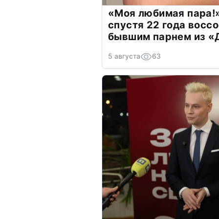
«Моя любимая пара!»
спустя 22 года восс
бывшим парнем из 
5 августа
63