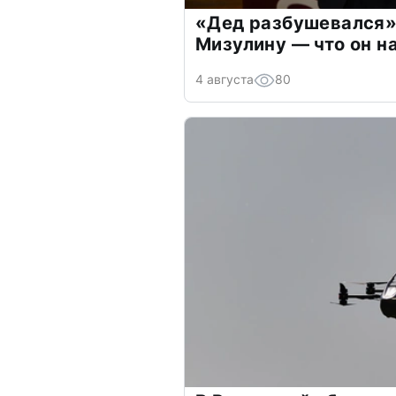
«Дед разбушевался»
Мизулину — что он н
4 августа
80