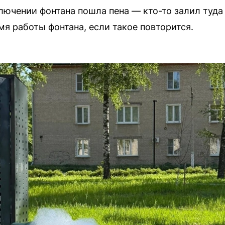
лючении фонтана пошла пена — кто-то залил туда 
мя работы фонтана, если такое повторится.