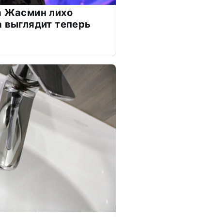
а Жасмин лихо
а выглядит теперь