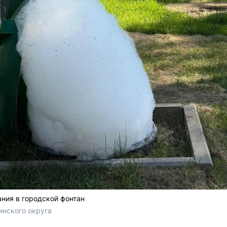
ания в городской фонтан
нского округа