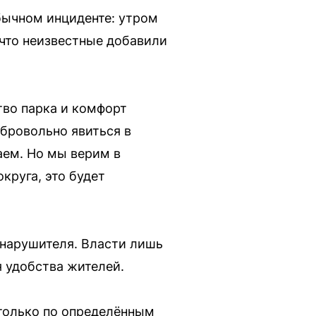
бычном инциденте: утром
 что неизвестные добавили
тво парка и комфорт
бровольно явиться в
аем. Но мы верим в
круга, это будет
 нарушителя. Власти лишь
я удобства жителей.
 только по определённым