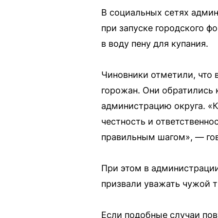
В социальных сетях адми
при запуске городского фо
в воду пену для купания.
Чиновники отметили, что 
горожан. Они обратились 
администрацию округа. «К
честность и ответственно
правильным шагом», — гов
При этом в администрации
призвали уважать чужой тр
Если подобные случаи пов