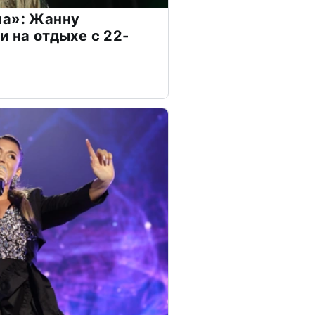
на»: Жанну
и на отдыхе с 22-