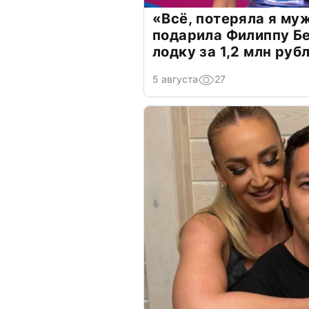
«Всё, потеряла я му
подарила Филиппу Б
лодку за 1,2 млн руб
5 августа
27