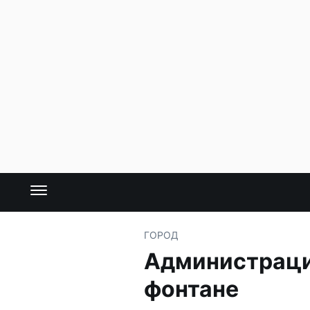
ГОРОД
Администрация
фонтане