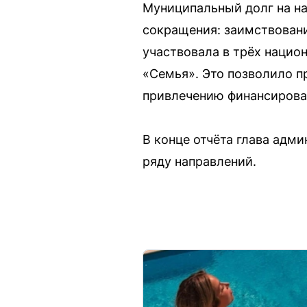
Муниципальный долг на на
сокращения: заимствовани
участвовала в трёх нацио
«Семья». Это позволило п
привлечению финансирова
В конце отчёта глава адм
ряду направлений.