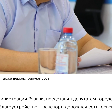
а также демонстрируют рост
министрации Рязани, представил депутатам город
лагоустройство, транспорт, дорожная сеть, осв