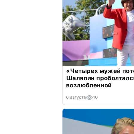
«Четырех мужей пот
Шаляпин проболтался
возлюбленной
6 августа
10