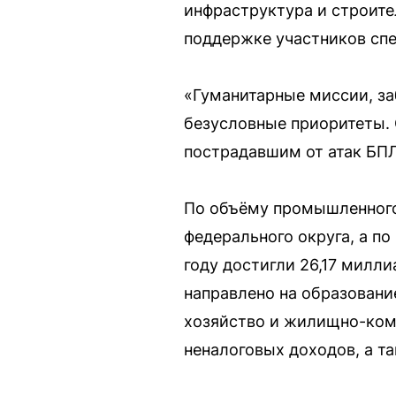
инфраструктура и строите
поддержке участников спе
«Гуманитарные миссии, з
безусловные приоритеты.
пострадавшим от атак БПЛ
По объёму промышленного 
федерального округа, а п
году достигли 26,17 милл
направлено на образовани
хозяйство и жилищно-ком
неналоговых доходов, а т