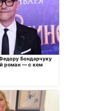
 Федору Бондарчуку
й роман — с кем