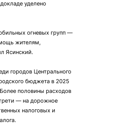
 докладе уделено
обильных огневых групп —
омощь жителям,
ил Ясинский.
еди городов Центрального
ородского бюджета в 2025
 Более половины расходов
 трети — на дорожное
венных налоговых и
алога.