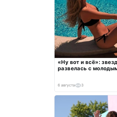
«Ну вот и всё»: зве
развелась с молоды
6 августа
3