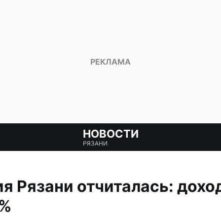
НОВОСТИ
РЯЗАНИ
я Рязани отчиталась: дох
0%