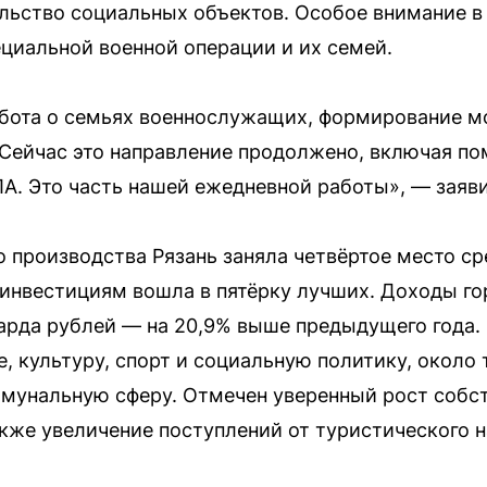
льство социальных объектов. Особое внимание в
циальной военной операции и их семей.
абота о семьях военнослужащих, формирование м
 Сейчас это направление продолжено, включая п
А. Это часть нашей ежедневной работы», — заяв
производства Рязань заняла четвёртое место ср
о инвестициям вошла в пятёрку лучших. Доходы г
иарда рублей — на 20,9% выше предыдущего года.
е, культуру, спорт и социальную политику, около
мунальную сферу. Отмечен уверенный рост собст
акже увеличение поступлений от туристического н