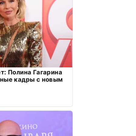
т: Полина Гагарина
чные кадры с новым