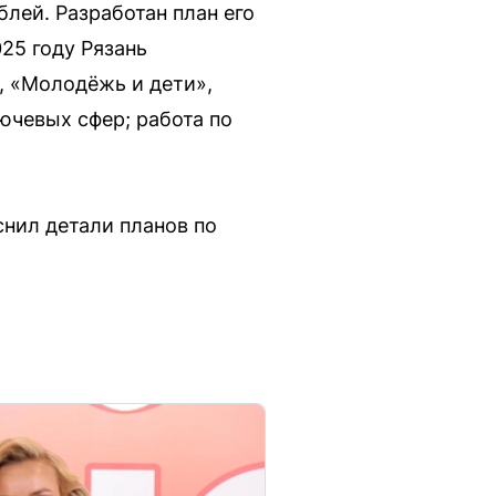
лей. Разработан план его
25 году Рязань
, «Молодёжь и дети»,
ючевых сфер; работа по
снил детали планов по