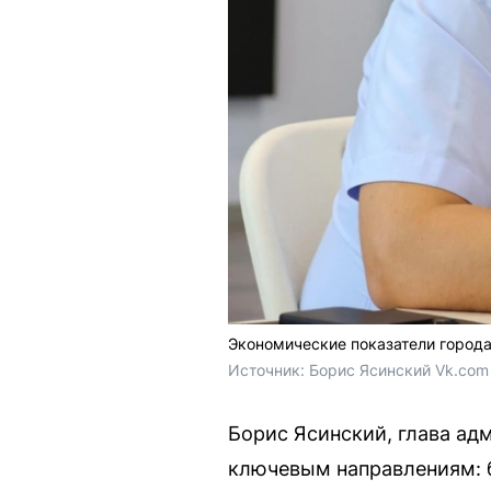
Экономические показатели город
Источник: 
Борис Ясинский Vk.com
Борис Ясинский, глава ад
ключевым направлениям: б