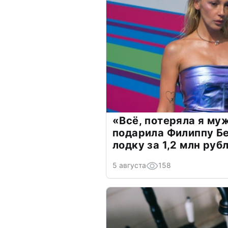
«Всё, потеряла я му
подарила Филиппу Б
лодку за 1,2 млн руб
5 августа
158