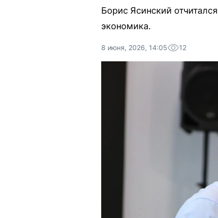
Борис Ясинский отчитался
экономика.
8 июня, 2026, 14:05
12