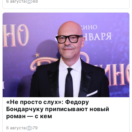
6 августа
88
«Не просто слух»: Федору
Бондарчуку приписывают новый
роман — с кем
6 августа
79