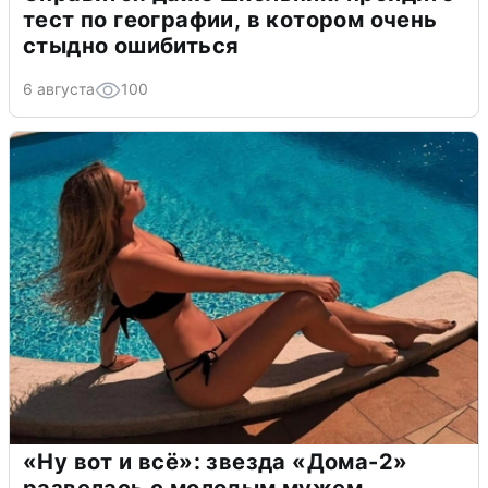
тест по географии, в котором очень
стыдно ошибиться
6 августа
100
«Ну вот и всё»: звезда «Дома-2»