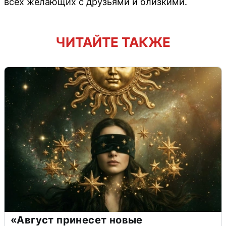
всех желающих с друзьями и близкими.
ЧИТАЙТЕ ТАКЖЕ
«Август принесет новые