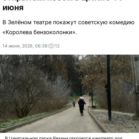
июня
В Зелёном театре покажут советскую комедию
«Королева бензоколонки».
14 июня, 2026, 06:38
12
В Центральном парке Рязани откроется кинотеатр под