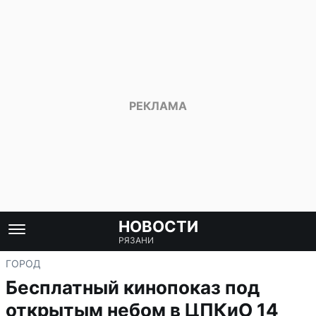
НОВОСТИ
РЯЗАНИ
ГОРОД
Бесплатный кинопоказ под
открытым небом в ЦПКиО 14