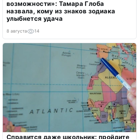
возможности»: Тамара Глоба
назвала, кому из знаков зодиака
улыбнется удача
8 августа
14
Справится даже школьник: пройдите