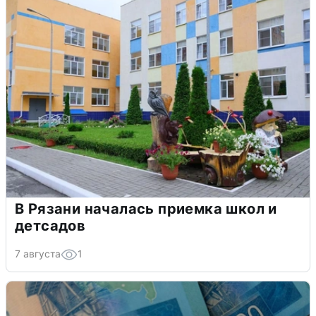
В Рязани началась приемка школ и
детсадов
7 августа
1