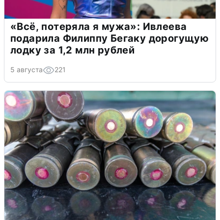
«Всё, потеряла я мужа»: Ивлеева
подарила Филиппу Бегаку дорогущую
лодку за 1,2 млн рублей
5 августа
221