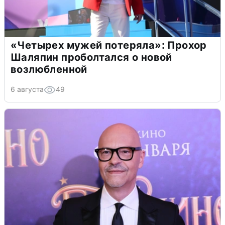
«Четырех мужей потеряла»: Прохор
Шаляпин проболтался о новой
возлюбленной
6 августа
49