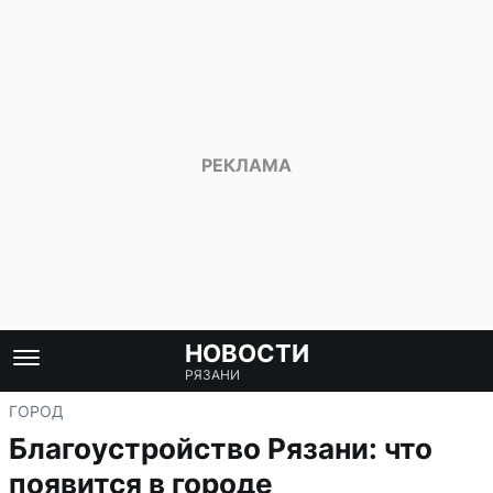
НОВОСТИ
РЯЗАНИ
ГОРОД
Благоустройство Рязани: что
появится в городе