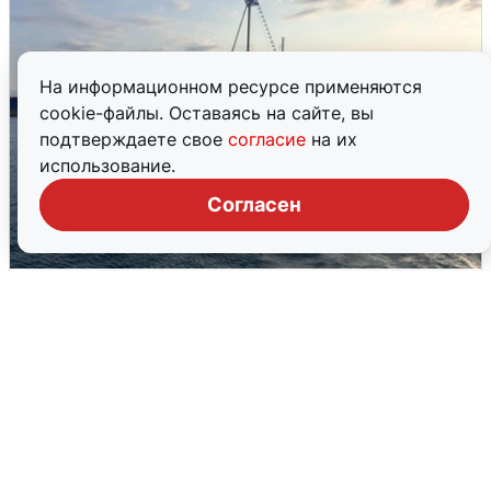
На информационном ресурсе применяются
cookie-файлы. Оставаясь на сайте, вы
подтверждаете свое
согласие
на их
использование.
Согласен
В Сочи сняли угрозу атаки БПЛА,
аэропорт закрыт
6 августа
0