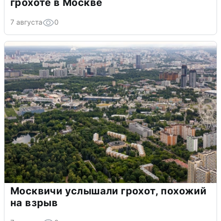
грохоте в Москве
7 августа
0
Москвичи услышали грохот, похожий
на взрыв