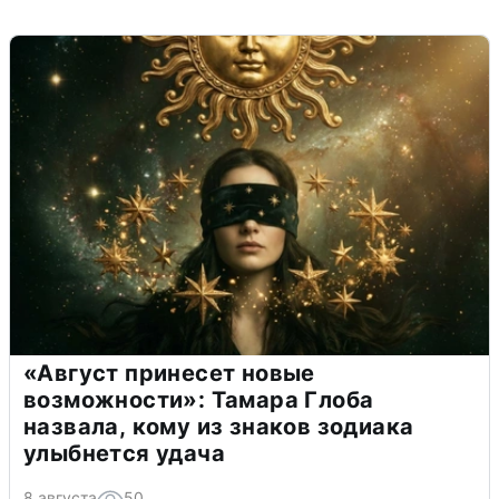
«Август принесет новые
возможности»: Тамара Глоба
назвала, кому из знаков зодиака
улыбнется удача
8 августа
50