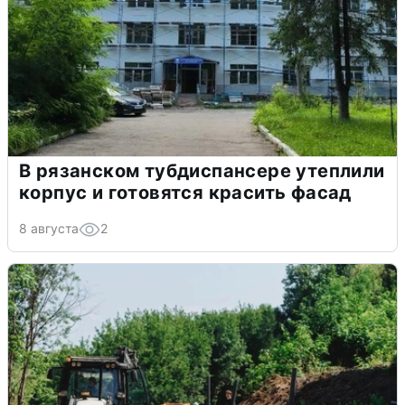
В рязанском тубдиспансере утеплили
корпус и готовятся красить фасад
8 августа
2