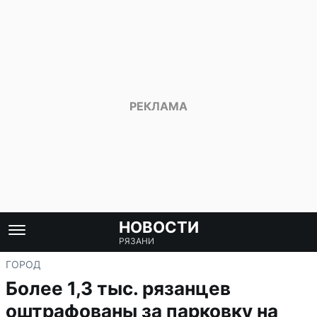
НОВОСТИ
РЯЗАНИ
ГОРОД
Более 1,3 тыс. рязанцев
оштрафованы за парковку на