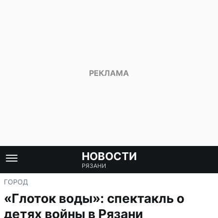
НОВОСТИ
РЯЗАНИ
ГОРОД
«Глоток воды»: спектакль о
детях войны в Рязани