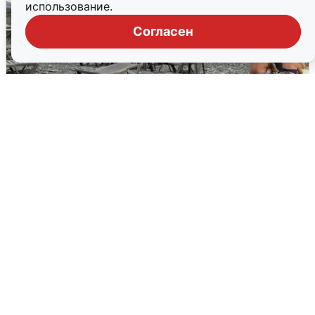
использование.
Согласен
Жители и туристы Сочи рассказали
об атаке БПЛА 5 августа
5 августа
0