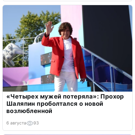
«Четырех мужей потеряла»: Прохор
Шаляпин проболтался о новой
возлюбленной
6 августа
93