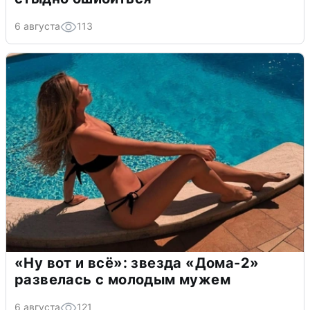
6 августа
113
«Ну вот и всё»: звезда «Дома-2»
развелась с молодым мужем
6 августа
121