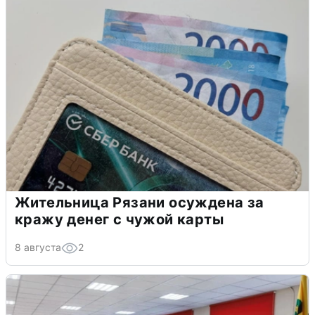
Жительница Рязани осуждена за
кражу денег с чужой карты
8 августа
2