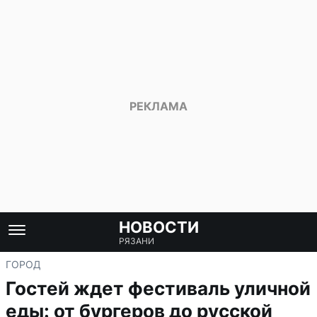
НОВОСТИ
РЯЗАНИ
ГОРОД
Гостей ждет фестиваль уличной
еды: от бургеров до русской