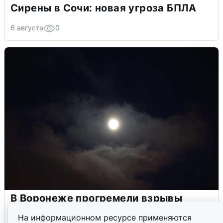
Сирены в Сочи: новая угроза БПЛА
6 августа
0
В Воронеже прогремели взрывы
после сигнала тревоги
На информационном ресурсе применяются