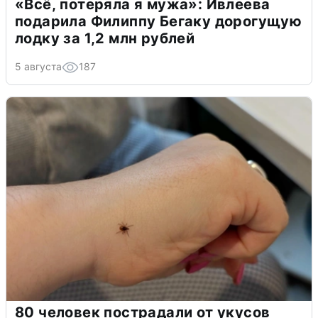
«Всё, потеряла я мужа»: Ивлеева
подарила Филиппу Бегаку дорогущую
лодку за 1,2 млн рублей
5 августа
187
80 человек пострадали от укусов