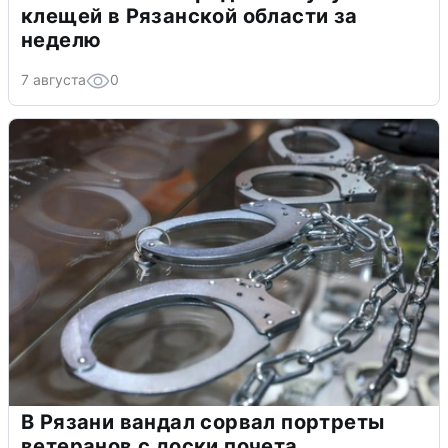
клещей в Рязанской области за
неделю
7 августа
0
В Рязани вандал сорвал портреты
ветеранов с доски почета