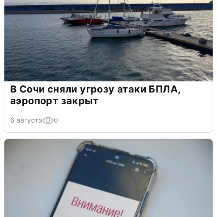
В Сочи сняли угрозу атаки БПЛА,
аэропорт закрыт
6 августа
0