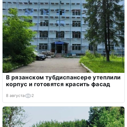
В рязанском тубдиспансере утеплили
корпус и готовятся красить фасад
8 августа
2