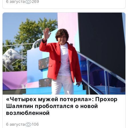
6 августа
269
«Четырех мужей потеряла»: Прохор
Шаляпин проболтался о новой
возлюбленной
6 августа
106