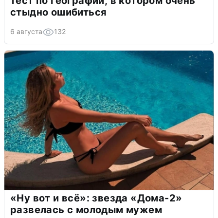
тест по географии, в котором очень
стыдно ошибиться
6 августа
132
«Ну вот и всё»: звезда «Дома-2»
развелась с молодым мужем