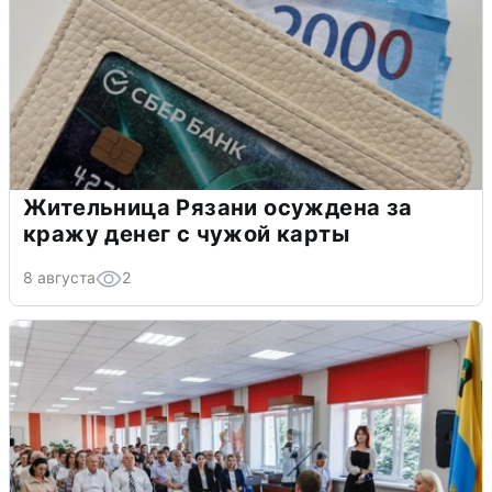
Жительница Рязани осуждена за
кражу денег с чужой карты
8 августа
2