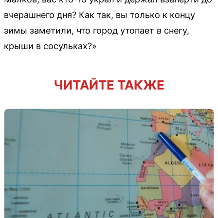
вчерашнего дня? Как так, вы только к концу
зимы заметили, что город утопает в снегу,
крыши в сосульках?»
ЧИТАЙТЕ ТАКЖЕ