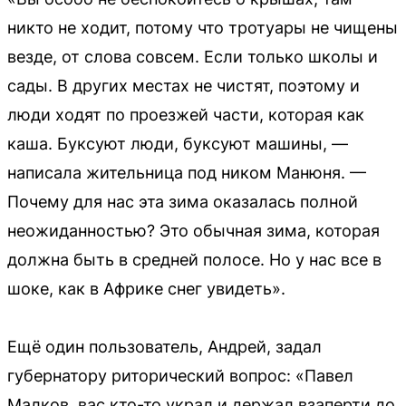
никто не ходит, потому что тротуары не чищены
везде, от слова совсем. Если только школы и
сады. В других местах не чистят, поэтому и
люди ходят по проезжей части, которая как
каша. Буксуют люди, буксуют машины, —
написала жительница под ником Манюня. —
Почему для нас эта зима оказалась полной
неожиданностью? Это обычная зима, которая
должна быть в средней полосе. Но у нас все в
шоке, как в Африке снег увидеть».
Ещё один пользователь, Андрей, задал
губернатору риторический вопрос: «Павел
Малков, вас кто-то украл и держал взаперти до