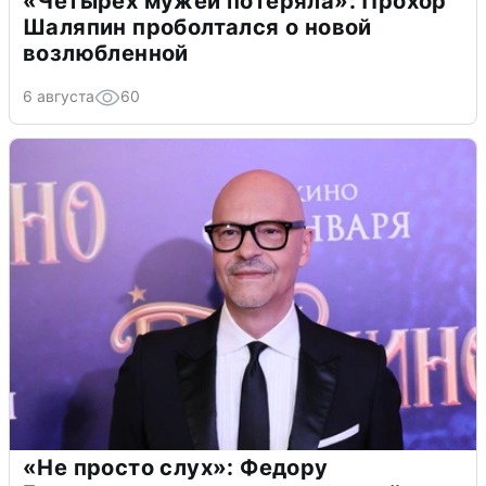
«Четырех мужей потеряла»: Прохор
Шаляпин проболтался о новой
возлюбленной
6 августа
60
«Не просто слух»: Федору