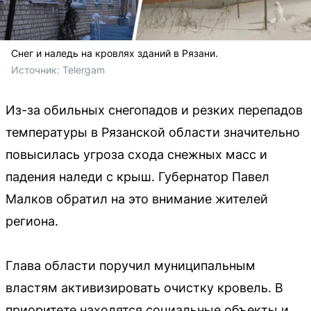
Снег и наледь на кровлях зданий в Рязани.
Источник: 
Telergam
Из-за обильных снегопадов и резких перепадов
температуры в Рязанской области значительно
повысилась угроза схода снежных масс и
падения наледи с крыш. Губернатор Павел
Малков обратил на это внимание жителей
региона.
Глава области поручил муниципальным
властям активизировать очистку кровель. В
приоритете находятся социальные объекты и