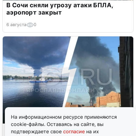
В Сочи сняли угрозу атаки БПЛА,
аэропорт закрыт
6 августа
0
На информационном ресурсе применяются
cookie-файлы. Оставаясь на сайте, вы
Ночная атака БПЛА на Ярославль:
подтверждаете свое
согласие
на их
попадания и последствия