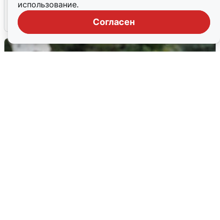
использование.
6 августа
0
Согласен
Волгоградцы остались без
мобильного интернета
6 августа
0