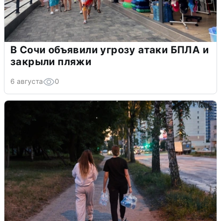
В Сочи объявили угрозу атаки БПЛА и
закрыли пляжи
6 августа
0