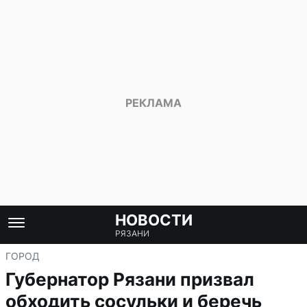
НОВОСТИ
РЯЗАНИ
ГОРОД
Губернатор Рязани призвал
обходить сосульки и беречь