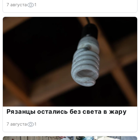
7 августа
1
Рязанцы остались без света в жару
7 августа
1