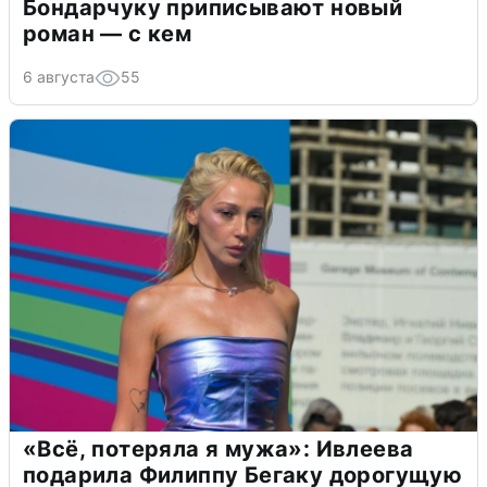
Бондарчуку приписывают новый
роман — с кем
6 августа
55
«Всё, потеряла я мужа»: Ивлеева
подарила Филиппу Бегаку дорогущую