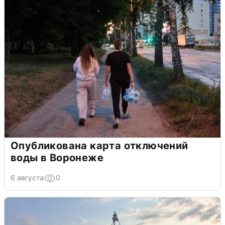
Опубликована карта отключений
воды в Воронеже
6 августа
0