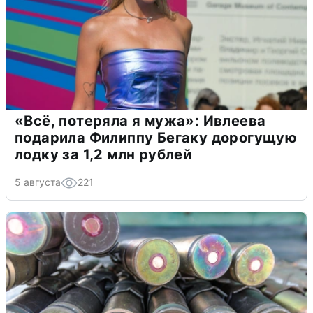
«Всё, потеряла я мужа»: Ивлеева
подарила Филиппу Бегаку дорогущую
лодку за 1,2 млн рублей
5 августа
221