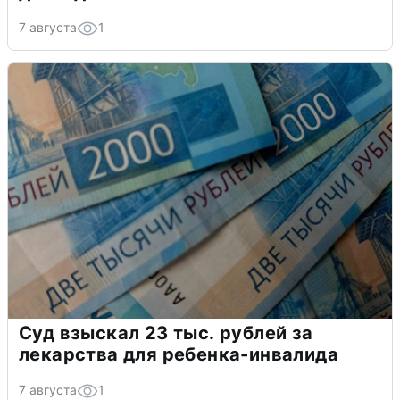
7 августа
1
Суд взыскал 23 тыс. рублей за
лекарства для ребенка-инвалида
7 августа
1