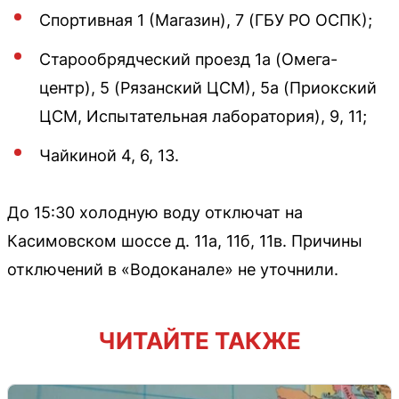
Спортивная 1 (Магазин), 7 (ГБУ РО ОСПК);
Старообрядческий проезд 1а (Омега-
центр), 5 (Рязанский ЦСМ), 5а (Приокский
ЦСМ, Испытательная лаборатория), 9, 11;
Чайкиной 4, 6, 13.
До 15:30 холодную воду отключат на
Касимовском шоссе д. 11а, 11б, 11в. Причины
отключений в «Водоканале» не уточнили.
ЧИТАЙТЕ ТАКЖЕ