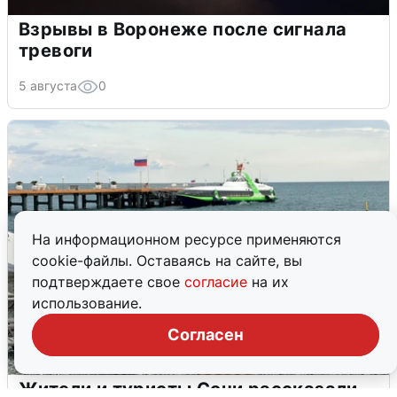
Взрывы в Воронеже после сигнала
тревоги
5 августа
0
На информационном ресурсе применяются
cookie-файлы. Оставаясь на сайте, вы
подтверждаете свое
согласие
на их
использование.
Согласен
Жители и туристы Сочи рассказали