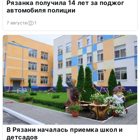
Рязанка получила 14 лет за поджог
автомобиля полиции
7 августа
1
В Рязани началась приемка школ и
детсадов