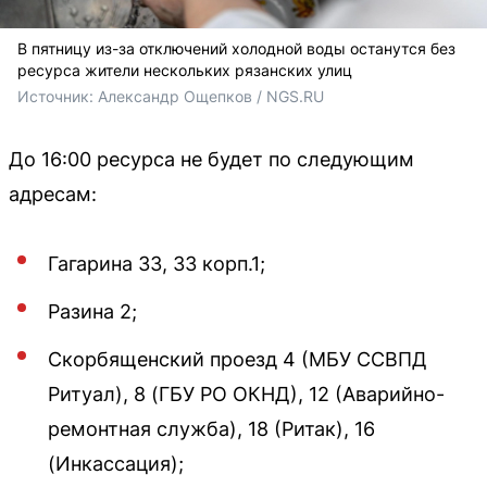
В пятницу из-за отключений холодной воды останутся без
ресурса жители нескольких рязанских улиц
Источник: 
Александр Ощепков / NGS.RU
До 16:00 ресурса не будет по следующим
адресам:
Гагарина 33, 33 корп.1;
Разина 2;
Скорбященский проезд 4 (МБУ ССВПД
Ритуал), 8 (ГБУ РО ОКНД), 12 (Аварийно-
ремонтная служба), 18 (Ритак), 16
(Инкассация);