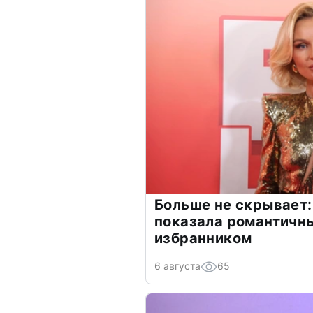
Больше не скрывает:
показала романтичн
избранником
6 августа
65