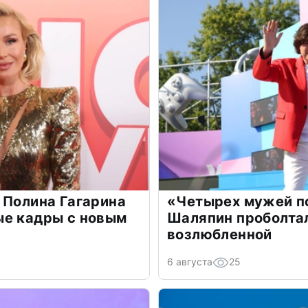
 Полина Гагарина
«Четырех мужей п
ые кадры с новым
Шаляпин проболтал
возлюбленной
6 августа
25