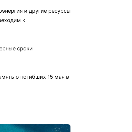
оэнергия и другие ресурсы
реходим к
мерные сроки
амять о погибших 15 мая в