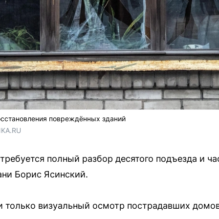
восстановления повреждённых зданий
NKA.RU
отребуется полный разбор десятого подъезда и ча
ни Борис Ясинский.
и только визуальный осмотр пострадавших домов