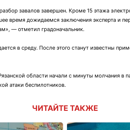
азбор завалов завершен. Кроме 15 этажа электр
шее время дожидаемся заключения эксперта и пе
ам», — отметил градоначальник.
ается в среду. После этого станут известны при
Рязанской области начали с минуты молчания в п
кой атаки беспилотников.
ЧИТАЙТЕ ТАКЖЕ