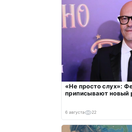
«Не просто слух»: Ф
приписывают новый 
6 августа
22