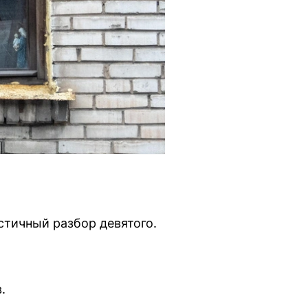
стичный разбор девятого.
.