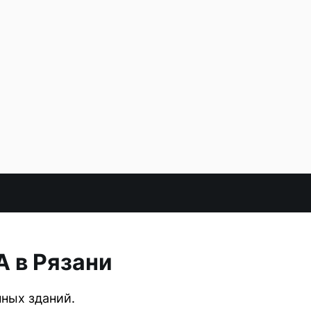
А в Рязани
ных зданий.