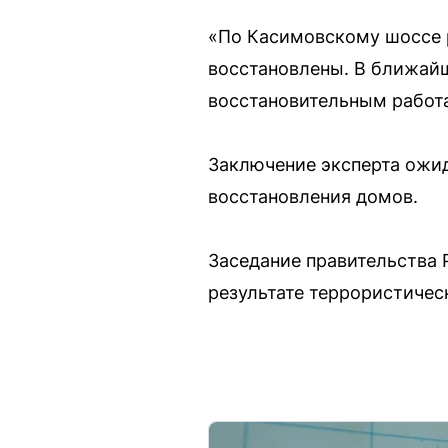
«По Касимовскому шоссе р
восстановлены. В ближай
восстановительным работ
Заключение эксперта ожид
восстановления домов.
Заседание правительства 
результате террористичес