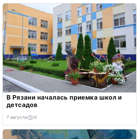
В Рязани началась приемка школ и
детсадов
7 августа
0