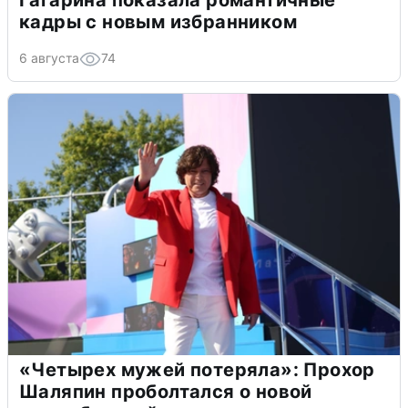
Гагарина показала романтичные
кадры с новым избранником
6 августа
74
«Четырех мужей потеряла»: Прохор
Шаляпин проболтался о новой