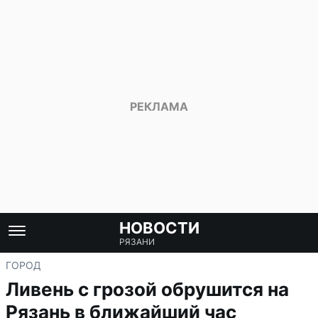
НОВОСТИ
РЯЗАНИ
ГОРОД
Ливень с грозой обрушится на
Рязань в ближайший час