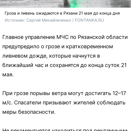
Гроза и ливень ожидаются в Рязани 21 мая до конца дня
Источник: 
Сергей Михайличенко / FONTANKA.RU
Главное управление МЧС по Рязанской области
предупредило о грозе и кратковременном
ливневом дожде, которые начнутся в
ближайший час и сохранятся до конца суток 21
мая.
При грозе порывы ветра могут достигать 12–17
м/с. Спасатели призывают жителей соблюдать
меры безопасности.
Не рекомендуется находиться под рекламными