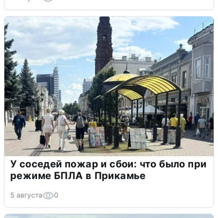
У соседей пожар и сбои: что было при
режиме БПЛА в Прикамье
5 августа
0