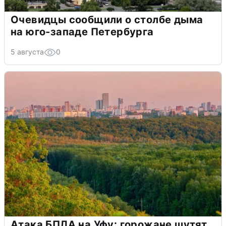
Очевидцы сообщили о столбе дыма
на юго-западе Петербурга
5 августа
0
Атака БПЛА на Уфу: горожане шутят