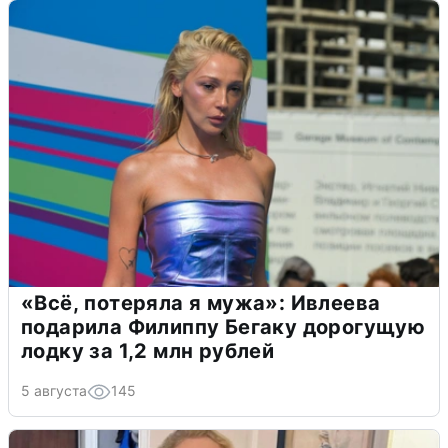
«Всё, потеряла я мужа»: Ивлеева
подарила Филиппу Бегаку дорогущую
лодку за 1,2 млн рублей
5 августа
145