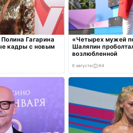
 Полина Гагарина
«Четырех мужей п
ые кадры с новым
Шаляпин проболтал
возлюбленной
6 августа
64