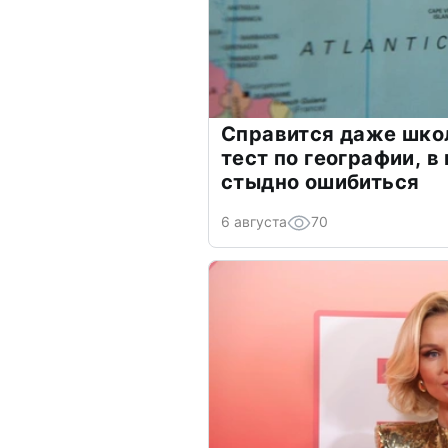
Справится даже шко
тест по географии, в
стыдно ошибиться
6 августа
70