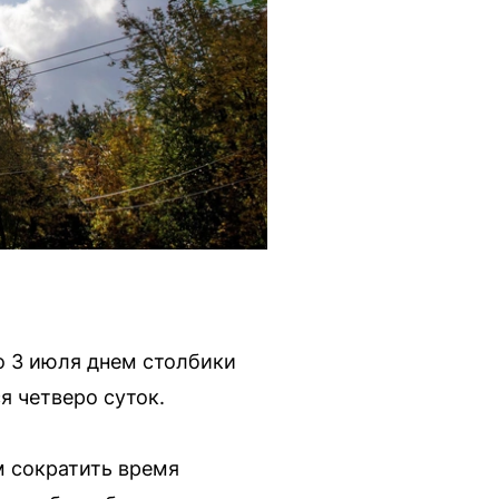
о 3 июля днем столбики
 четверо суток.
 сократить время