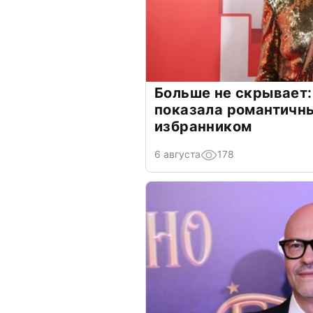
Больше не скрывает:
показала романтичн
избранником
6 августа
178