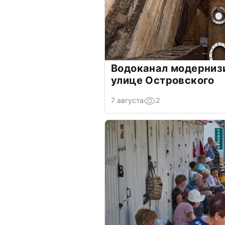
Водоканал модернизи
улице Островского
7 августа
2