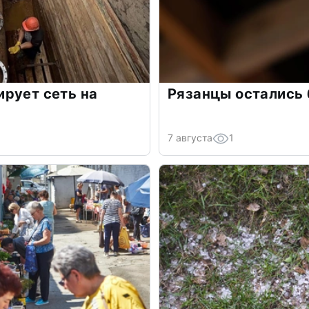
рует сеть на
Рязанцы остались 
7 августа
1