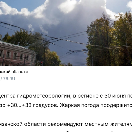
нской области
/ 76.RU
центра гидрометеорологии, в регионе с 30 июня п
о +30…+33 градусов. Жаркая погода продержится
язанской области рекомендуют местным жителям