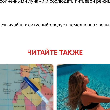
солнечными лучами и соблюдать питьевой режим
резвычайных ситуаций следует немедленно звонит
ЧИТАЙТЕ ТАКЖЕ