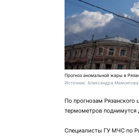
Прогноз аномальной жары в Ряза
Источник: 
Александра Мамонтова 
По прогнозам Рязанского 
термометров поднимутся д
Специалисты ГУ МЧС по Р