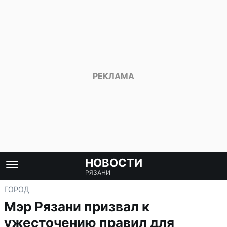
НОВОСТИ
РЯЗАНИ
ГОРОД
Мэр Рязани призвал к
ужесточению правил для