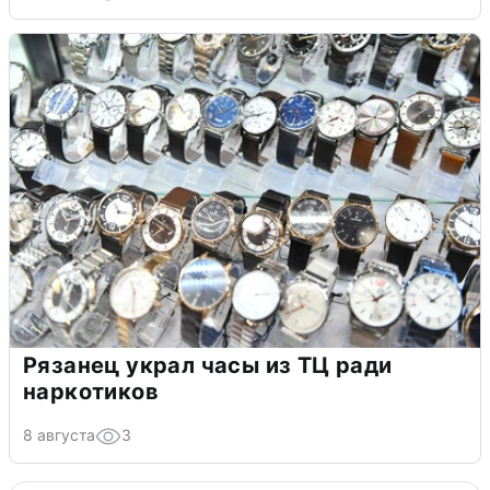
Рязанец украл часы из ТЦ ради
наркотиков
8 августа
3