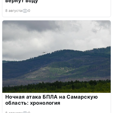
вернут воду
8 августа
0
Ночная атака БПЛА на Самарскую
область: хронология
8 августа
0