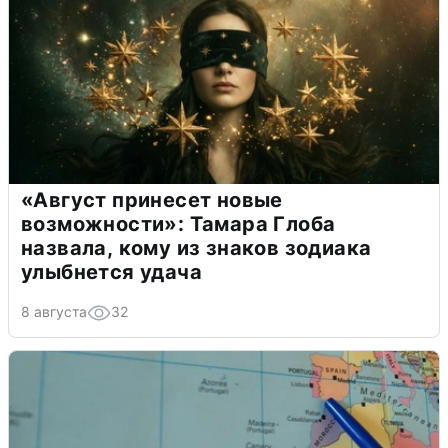
«Август принесет новые
возможности»: Тамара Глоба
назвала, кому из знаков зодиака
улыбнется удача
8 августа
32