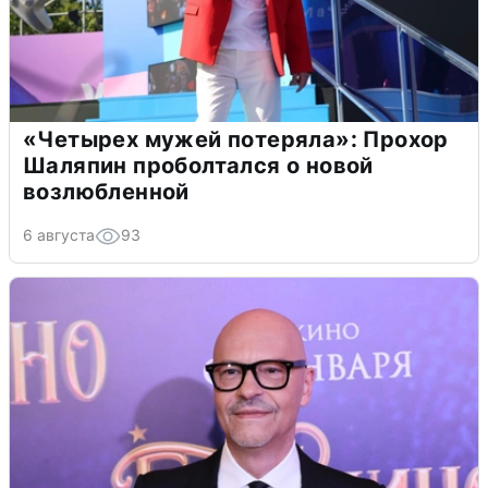
«Четырех мужей потеряла»: Прохор
Шаляпин проболтался о новой
возлюбленной
6 августа
93