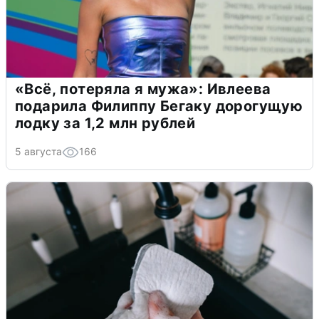
«Всё, потеряла я мужа»: Ивлеева
подарила Филиппу Бегаку дорогущую
лодку за 1,2 млн рублей
5 августа
166