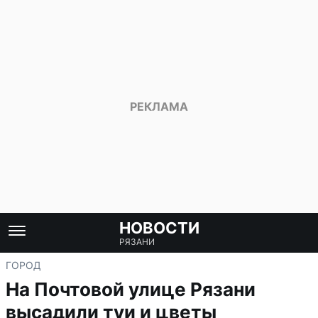
НОВОСТИ
РЯЗАНИ
ГОРОД
На Почтовой улице Рязани
высадили туи и цветы