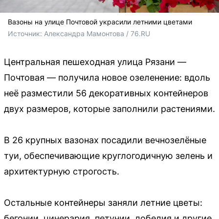
Вазоны на улице Почтовой украсили летними цветами
Источник: 
Александра Мамонтова / 76.RU
Центральная пешеходная улица Рязани —
Почтовая — получила новое озеленение: вдоль
неё разместили 56 декоративных контейнеров
двух размеров, которые заполнили растениями.
В 26 крупных вазонах посадили вечнозелёные
туи, обеспечивающие круглогодичную зелень и
архитектурную строгость.
Остальные контейнеры заняли летние цветы:
бегонии, цинерария, петунии, лобелия и другие.