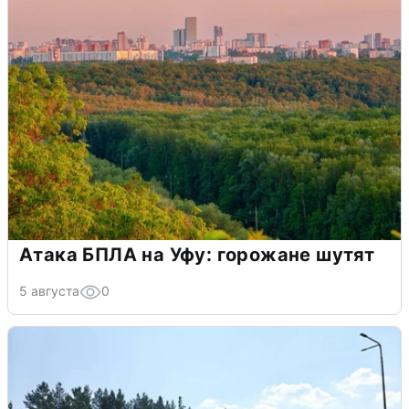
Атака БПЛА на Уфу: горожане шутят
5 августа
0