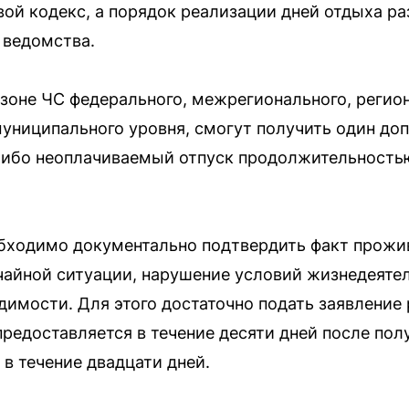
вой кодекс, а порядок реализации дней отдыха р
 ведомства.
 зоне ЧС федерального, межрегионального, регио
униципального уровня, смогут получить один до
ибо неоплачиваемый отпуск продолжительностью
бходимо документально подтвердить факт прожив
чайной ситуации, нарушение условий жизнедеяте
имости. Для этого достаточно подать заявление
едоставляется в течение десяти дней после полу
в течение двадцати дней.