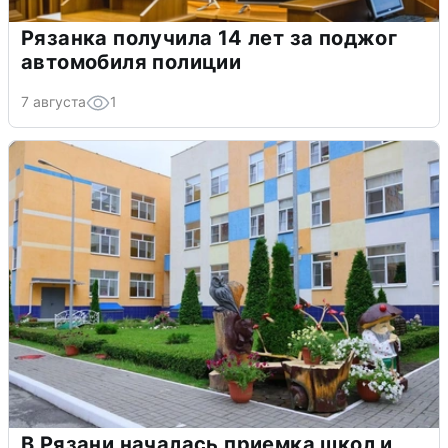
Рязанка получила 14 лет за поджог
автомобиля полиции
7 августа
1
В Рязани началась приемка школ и