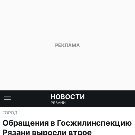
НОВОСТИ
РЯЗАНИ
ГОРОД
Обращения в Госжилинспекцию
Рязани выросли втрое