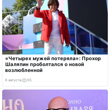
«Четырех мужей потеряла»: Прохор
Шаляпин проболтался о новой
возлюбленной
6 августа
55