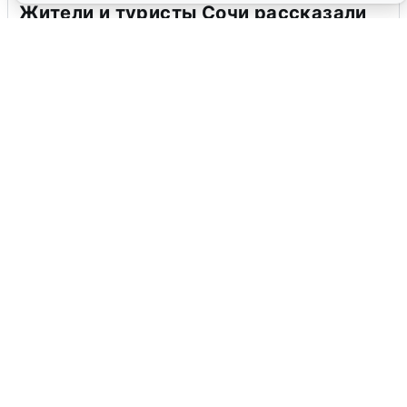
Жители и туристы Сочи рассказали
об атаке БПЛА 5 августа
5 августа
0