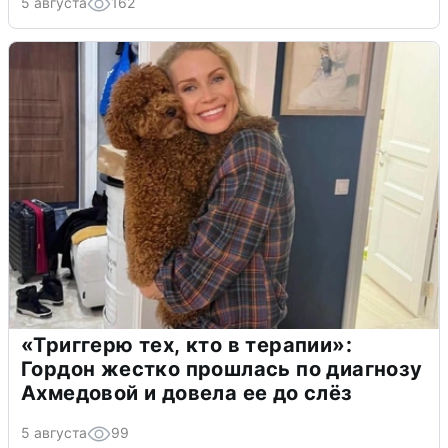
5 августа
162
«Триггерю тех, кто в терапии»:
Гордон жестко прошлась по диагнозу
Ахмедовой и довела ее до слёз
5 августа
99