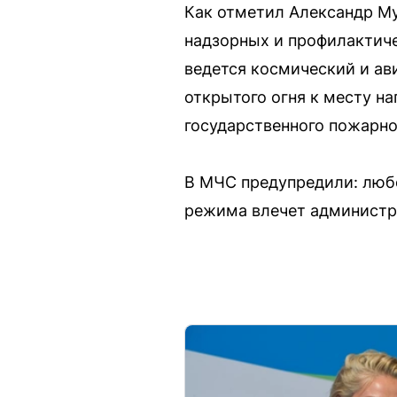
Как отметил Александр Му
надзорных и профилактиче
ведется космический и ав
открытого огня к месту н
государственного пожарно
В МЧС предупредили: люб
режима влечет администр