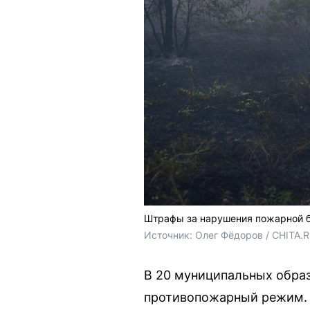
Штрафы за нарушения пожарной б
Источник: 
Олег Фёдоров / CHITA.
В 20 муниципальных образ
противопожарный режим. 