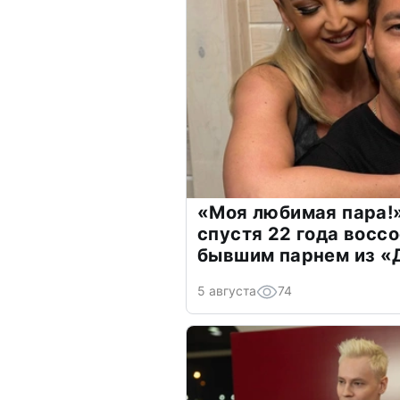
«Моя любимая пара!»
спустя 22 года восс
бывшим парнем из 
5 августа
74