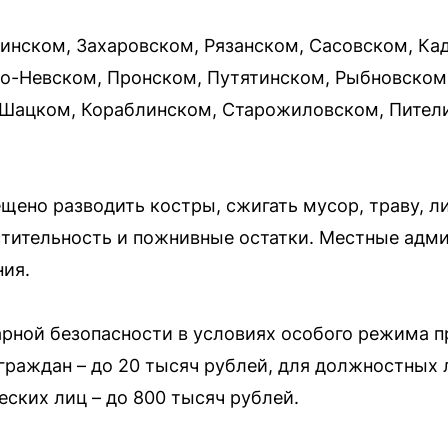
инском, Захаровском, Рязанском, Сасовском, К
о-Невском, Пронском, Путятинском, Рыбновском,
Шацком, Кораблинском, Старожиловском, Пители
щено разводить костры, сжигать мусор, траву, ли
тительность и пожнивные остатки. Местные адм
ия.
арной безопасности в условиях особого режима 
раждан – до 20 тысяч рублей, для должностных л
еских лиц – до 800 тысяч рублей.