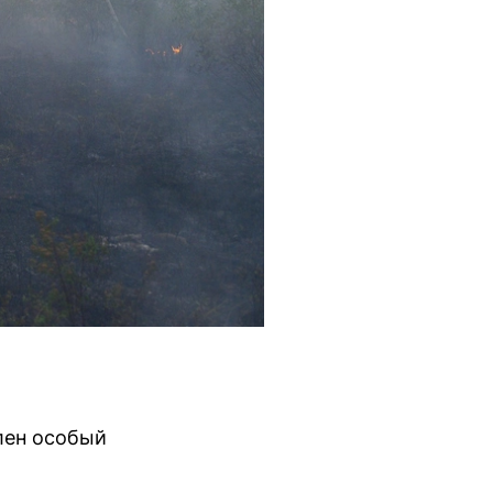
лен особый