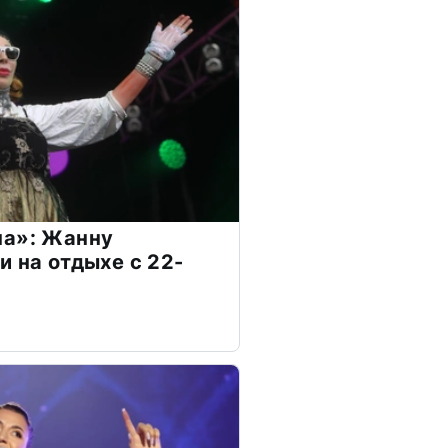
на»: Жанну
и на отдыхе с 22-