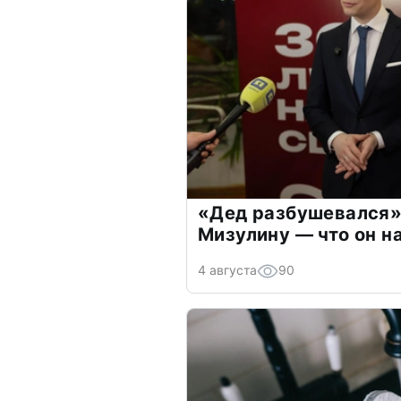
«Дед разбушевался»
Мизулину — что он н
4 августа
90