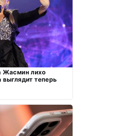
а Жасмин лихо
а выглядит теперь