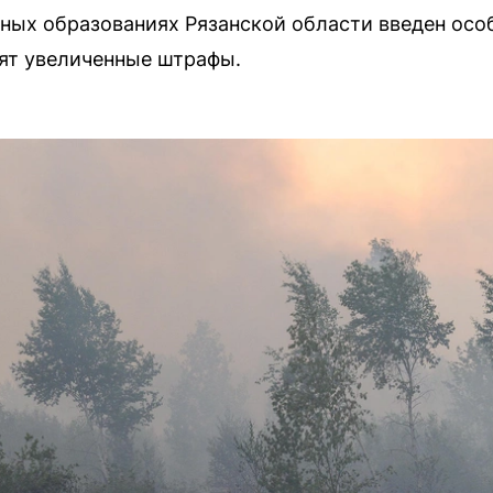
ьных образованиях Рязанской области введен о
ят увеличенные штрафы.