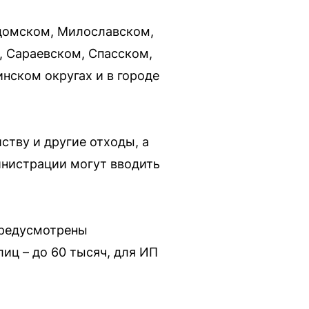
адомском, Милославском,
 Сараевском, Спасском,
нском округах и в городе
ству и другие отходы, а
инистрации могут вводить
предусмотрены
иц – до 60 тысяч, для ИП