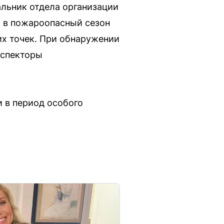
альник отдела организации
, в пожароопасный сезон
х точек. При обнаружении
нспекторы
 в период особого