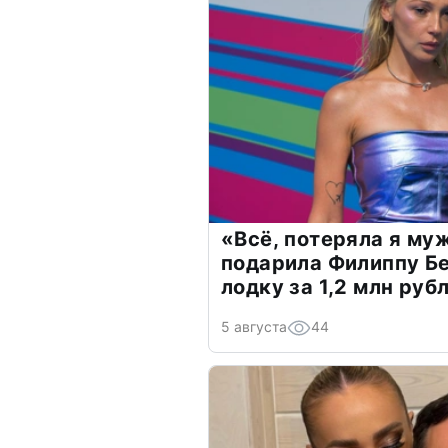
«Всё, потеряла я му
подарила Филиппу Б
лодку за 1,2 млн руб
5 августа
44