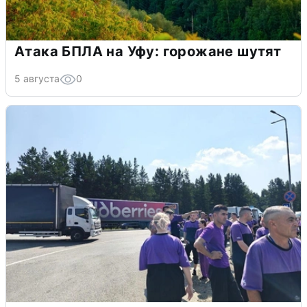
Атака БПЛА на Уфу: горожане шутят
5 августа
0