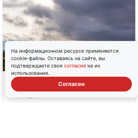
На информационном ресурсе применяются
cookie-файлы. Оставаясь на сайте, вы
подтверждаете свое
согласие
на их
использование.
Над ХМАО впервые сбили
беспилотники
Согласен
3 августа
0