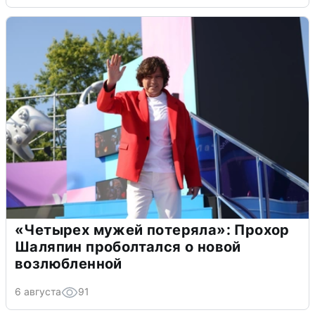
«Четырех мужей потеряла»: Прохор
Шаляпин проболтался о новой
возлюбленной
6 августа
91