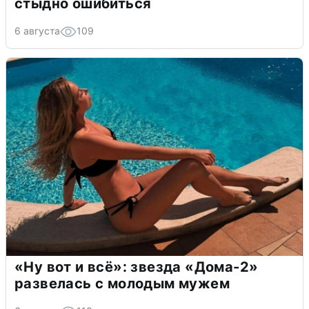
стыдно ошибиться
6 августа
109
«Ну вот и всё»: звезда «Дома-2»
развелась с молодым мужем