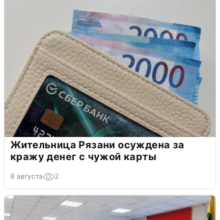
Жительница Рязани осуждена за
кражу денег с чужой карты
8 августа
2