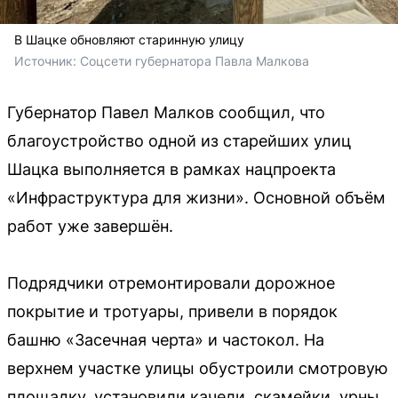
В Шацке обновляют старинную улицу
Источник: 
Соцсети губернатора Павла Малкова
Губернатор Павел Малков сообщил, что
благоустройство одной из старейших улиц
Шацка выполняется в рамках нацпроекта
«Инфраструктура для жизни». Основной объём
работ уже завершён.
Подрядчики отремонтировали дорожное
покрытие и тротуары, привели в порядок
башню «Засечная черта» и частокол. На
верхнем участке улицы обустроили смотровую
площадку, установили качели, скамейки, урны