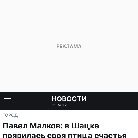
НОВОСТИ
РЯЗАНИ
ГОРОД
Павел Малков: в Шацке
появилась своя птица счастья