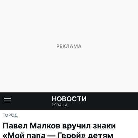
НОВОСТИ
РЯЗАНИ
ГОРОД
Павел Малков вручил знаки
«Мой папа — Герой» детям