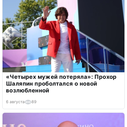
«Четырех мужей потеряла»: Прохор
Шаляпин проболтался о новой
возлюбленной
6 августа
89