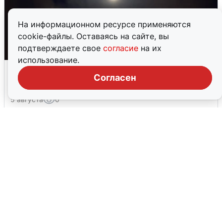
На информационном ресурсе применяются
cookie-файлы. Оставаясь на сайте, вы
подтверждаете свое
согласие
на их
использование.
Взрывы в Воронеже после сигнала
Согласен
тревоги
5 августа
0