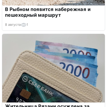
В Рыбном появится набережная и
пешеходный маршрут
8 августа
1
Жительница Рязани осуждена за