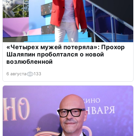
«Четырех мужей потеряла»: Прохор
Шаляпин проболтался о новой
возлюбленной
6 августа
133