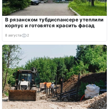
В рязанском тубдиспансере утеплили
корпус и готовятся красить фасад
8 августа
2