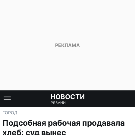
НОВОСТИ
РЯЗАНИ
ГОРОД
Подсобная рабочая продавала
хлеб: суд вынес