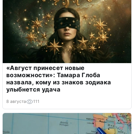
«Август принесет новые
возможности»: Тамара Глоба
назвала, кому из знаков зодиака
улыбнется удача
8 августа
111