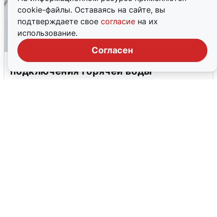
cookie-файлы. Оставаясь на сайте, вы
подтверждаете свое
согласие
на их
использование.
Согласен
В Архангельске перенесли сроки
подключения горячей воды
7 августа
0