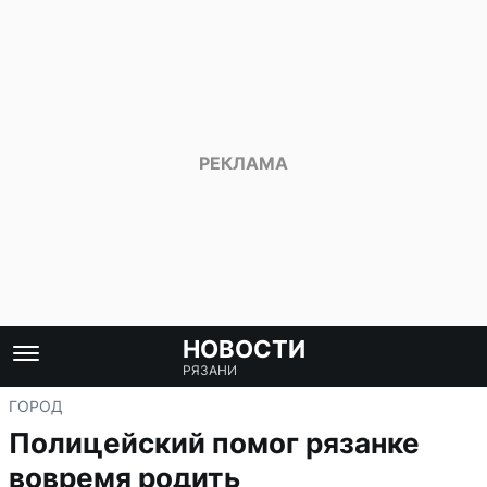
НОВОСТИ
РЯЗАНИ
ГОРОД
Полицейский помог рязанке
вовремя родить