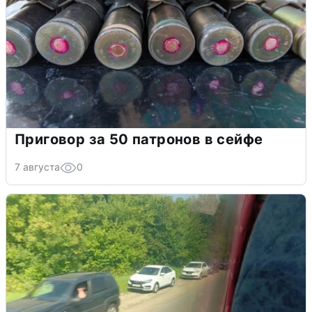
Приговор за 50 патронов в сейфе
7 августа
0