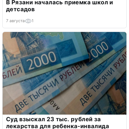
В Рязани началась приемка школ и
детсадов
7 августа
1
Суд взыскал 23 тыс. рублей за
лекарства для ребенка-инвалида