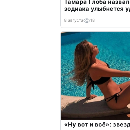
Тамара Глоба назвал
зодиака улыбнется у
8 августа
18
«Ну вот и всё»: зве