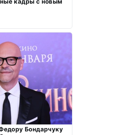
чные кадры с новым
 Федору Бондарчуку