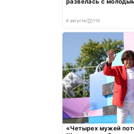
развелась с молоды
6 августа
116
«Четырех мужей пот