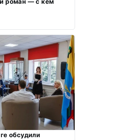
й роман — с кем
ге обсудили