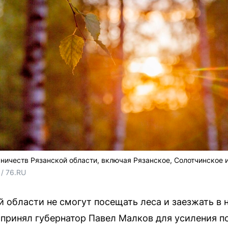
ничеств Рязанской области, включая Рязанское, Солотчинское 
/ 76.RU
й области не смогут посещать леса и заезжать в 
 принял губернатор Павел Малков для усиления п