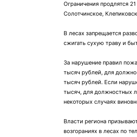
Ограничения продлятся 21 
Солотчинское, Клепиковск
В лесах запрещается разв
сжигать сухую траву и бы
За нарушение правил пожа
тысяч рублей, для должно
тысяч рублей. Если наруш
тысяч, для должностных л
некоторых случаях виновн
Власти региона призываю
возгораниях в лесах по т