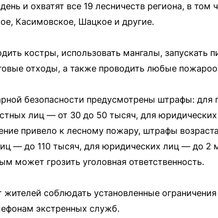
день и охватят все 19 лесничеств региона, в том 
ое, Касимовское, Шацкое и другие.
одить костры, использовать мангалы, запускать п
товые отходы, а также проводить любые пожароо
рной безопасности предусмотрены штрафы: для г
стных лиц — от 30 до 50 тысяч, для юридических
ение привело к лесному пожару, штрафы возраста
иц — до 110 тысяч, для юридических лиц — до 2 
ым может грозить уголовная ответственность.
т жителей соблюдать установленные ограничения
елефонам экстренных служб.