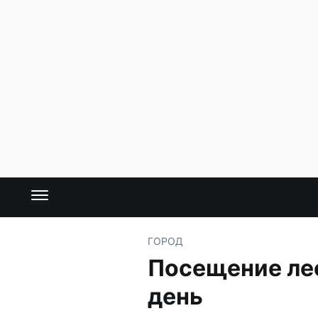
ГОРОД
Посещение лес
день