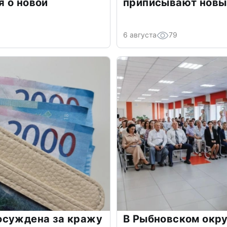
 о новой
приписывают новы
6 августа
79
осуждена за кражу
В Рыбновском окру